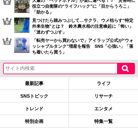
大量の「ペットボトル」が楽に運べる！？ 災害時に
役立つ自衛隊の“ライフハック”に「目からうろこ」
「助かる」
見つけたら踏みつぶして…サクラ、ウメ枯らす“特定
外来生物”とは？ 鈴木農水相の注意喚起に「怖い」
「迷わずつぶす」
「転売ヤーから買わないで」アイラップ公式が“ウォ
ッシャブルタンク”増産を報告 SNS「心強い」「落
ち着いたら買う」
最新記事
ライフ
SNSトピック
リサーチ
トレンド
エンタメ
特別企画
特集一覧