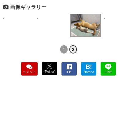
画像ギャラリー
1
2
B!
(Twitter)
コメント
FB
Hatena
LINE