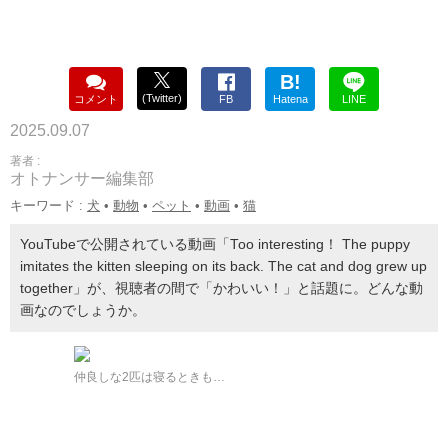
B!
(Twitter)
コメント
FB
Hatena
LINE
2025.09.07
著者 :
オトナンサー編集部
キーワード :
犬
•
動物
•
ペット
•
動画
•
猫
YouTubeで公開されている動画「Too interesting！ The puppy
imitates the kitten sleeping on its back. The cat and dog grew up
together」が、視聴者の間で「かわいい！」と話題に。どんな動
画なのでしょうか。
仲良しな2匹は寝るときも…