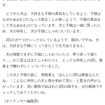
す。
どうやら犬は、大好きな子猫の真似をしているよう。子猫は
なぜかあおむけになって眠ることが多いようで、子猫の真似を
して犬もあおむけになっています。犬と子猫は一緒に育ったた
め、大の仲良し。犬が子猫にじゃれついています。
2匹のポーズがシンクロしているようで、面白いですね。犬
は、大好きな子猫にくっつきたくて仕方ありません。
犬が我慢できずに子猫にじゃれついたり、寄り添って寝た
り……かと思えばまたじゃれたりと、とっても仲良しの2匹。最
後まで離れずにくっついていました。
この犬と子猫の姿に、視聴者も「ほんとに2匹は家族なんだ
ね」「こんなに仲良しの犬と猫を初めて見た」と驚きの声が上
がっています。深い愛情で結ばれた2匹の様子を、ぜひ動画でチ
ェックしてみてくださいね。
（オトナンサー編集部）