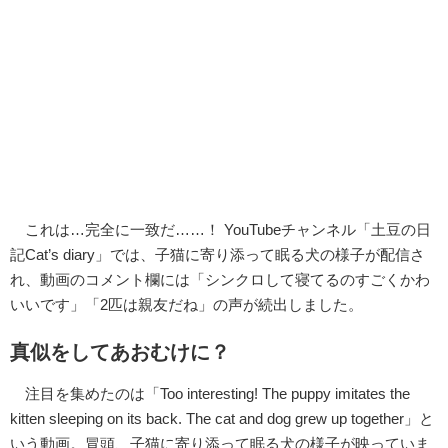
これは…完全に一致だ……！ YouTubeチャンネル「土豆の日
記Cat’s diary」では、子猫に寄り添って眠る犬の様子が配信さ
れ、動画のコメント欄には「シンクロして寝てるのすごくかわ
いいです」「2匹は親友だね」の声が続出しました。
真似をしてあおむけに？
注目を集めたのは「Too interesting! The puppy imitates the
kitten sleeping on its back. The cat and dog grew up together」と
いう動画。冒頭、子猫に寄り添って眠る犬の様子が映っていま