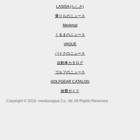
LASISA (らしさ)
乗りものニュース
Merkmal
くるまのニュース
VAGUE
バイクのニュース
自動車カタログ
ゴルフのニュース
GOLFGEAR CATALOG
旅費ガイド
Copyright © 2016- mediavague Co., ltd. All Rights Reserved.