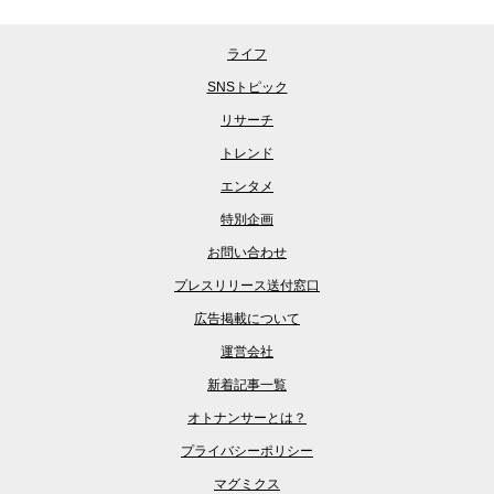
ライフ
SNSトピック
リサーチ
トレンド
エンタメ
特別企画
お問い合わせ
プレスリリース送付窓口
広告掲載について
運営会社
新着記事一覧
オトナンサーとは？
プライバシーポリシー
マグミクス