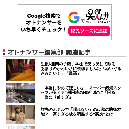
オトナンサー編集部 関連記事
生後6週間の子猫、本棚で突っ伏して眠る…
あまりのかわいさに視聴者もん絶「ぬいぐる
みみたい！」「最高」
「本当にやめてほしい」 スーパー銭湯スタ
ッフが訴える“利用時のNG行為”に「困る」
「当たり前すぎ」
旅先のホテルで「眠れない」のは脳の防衛本
能？ 高すぎる枕を調整する“裏技”とは