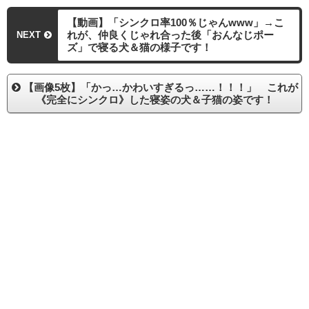
【動画】「シンクロ率100％じゃんwww」→こ
れが、仲良くじゃれ合った後「おんなじポー
NEXT
ズ」で寝る犬＆猫の様子です！
【画像5枚】「かっ…かわいすぎるっ……！！！」 これが
《完全にシンクロ》した寝姿の犬＆子猫の姿です！