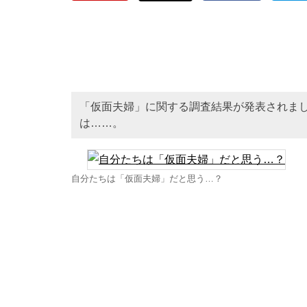
「仮面夫婦」に関する調査結果が発表されま
は……。
自分たちは「仮面夫婦」だと思う…？