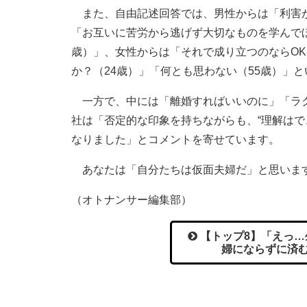
また、自由記述回答では、男性からは「利害が
「お互いに苦労から逃げず大切なものを学んでほ
歳）」、女性からは「それで成り立つのならOK
か？（24歳）」「何とも思わない（55歳）」
一方で、中には「離婚すればいいのに」「ラク
社は「否定的な印象を持ちながらも、“理解はで
なりました」とコメントを寄せています。
あなたは「自分たちは仮面夫婦だ」と思います
（オトナンサー編集部）
【トップ8】「えっ…
婦にならずに済