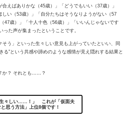
合えばありかな（45歳）」「どうでもいい（37歳）」
しい（53歳）」「自分たちはそうなりようがない（57
（47歳）」「十人十色（56歳）」「いいんじゃないです
といった声が集まったということです。
そう」といった生々しい意見も上がっていたといい、同
きる”という共感や諦めのような感情が見え隠れする結果と
か？ それとも……？
生々しい……！」 これが「仮面夫
むと思う方法」上位8個です！