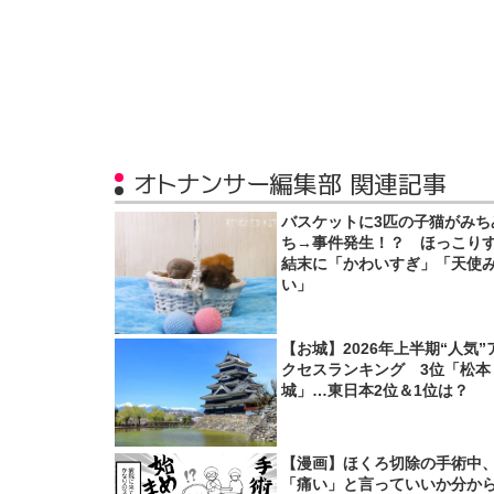
オトナンサー編集部 関連記事
バスケットに3匹の子猫がみち
ち→事件発生！？ ほっこり
結末に「かわいすぎ」「天使
い」
【お城】2026年上半期“人気”
クセスランキング 3位「松本
城」…東日本2位＆1位は？
【漫画】ほくろ切除の手術中
「痛い」と言っていいか分か