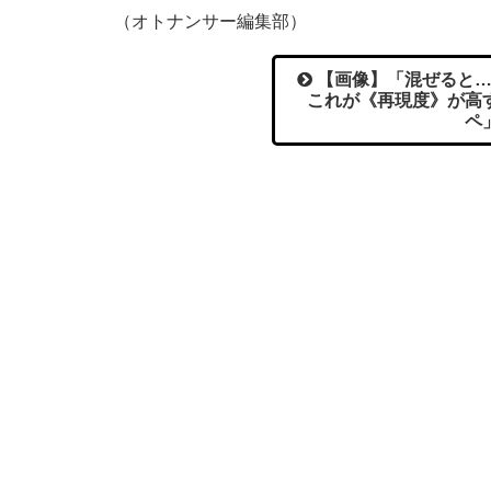
（オトナンサー編集部）
【画像】「混ぜると…
これが《再現度》が高
ペ