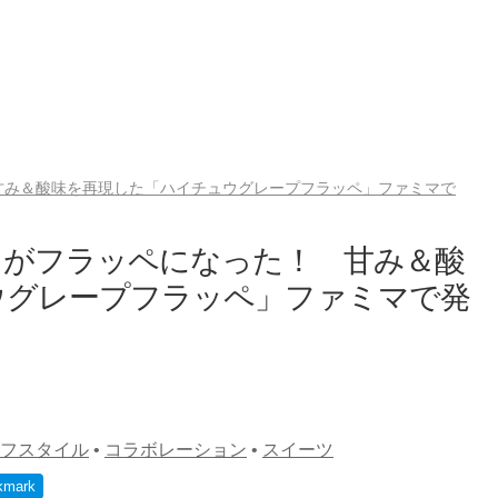
甘み＆酸味を再現した「ハイチュウグレープフラッペ」ファミマで
」がフラッペになった！ 甘み＆酸
ウグレープフラッペ」ファミマで発
フスタイル
•
コラボレーション
•
スイーツ
kmark