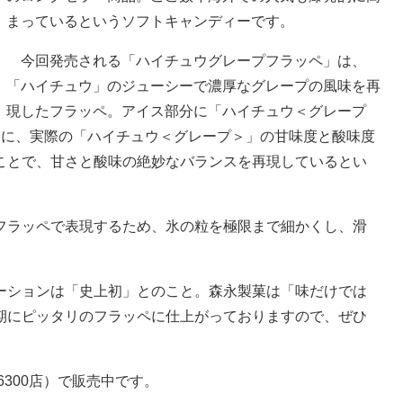
まっているというソフトキャンディーです。
今回発売される「ハイチュウグレープフラッペ」は、
「ハイチュウ」のジューシーで濃厚なグレープの風味を再
現したフラッペ。アイス部分に「ハイチュウ＜グレープ
もに、実際の「ハイチュウ＜グレープ＞」の甘味度と酸味度
ことで、甘さと酸味の絶妙なバランスを再現しているとい
ラッペで表現するため、氷の粒を極限まで細かくし、滑
ションは「史上初」とのこと。森永製菓は「味だけでは
期にピッタリのフラッペに仕上がっておりますので、ぜひ
300店）で販売中です。