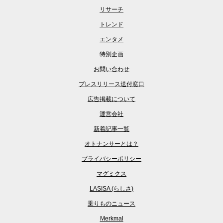
リサーチ
トレンド
エンタメ
特別企画
お問い合わせ
プレスリリース送付窓口
広告掲載について
運営会社
新着記事一覧
オトナンサーとは？
プライバシーポリシー
マグミクス
LASISA (らしさ)
乗りものニュース
Merkmal