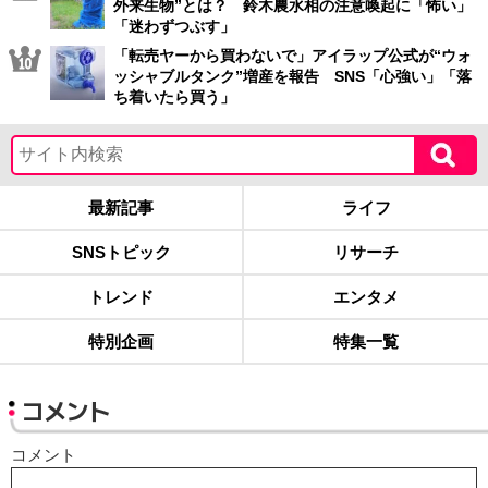
外来生物”とは？ 鈴木農水相の注意喚起に「怖い」
「迷わずつぶす」
「転売ヤーから買わないで」アイラップ公式が“ウォ
ッシャブルタンク”増産を報告 SNS「心強い」「落
ち着いたら買う」
最新記事
ライフ
SNSトピック
リサーチ
トレンド
エンタメ
特別企画
特集一覧
コメント
コメント