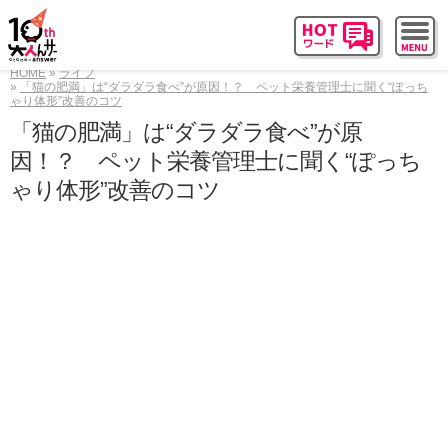
HOME
ライフ
「猫の肥満」は“ダラダラ食べ”が原因！？ ペット栄養管理士に聞く“ぽっち
ゃり体形”改善のコツ
「猫の肥満」は“ダラダラ食べ”が原
因！？ ペット栄養管理士に聞く“ぽっち
ゃり体形”改善のコツ