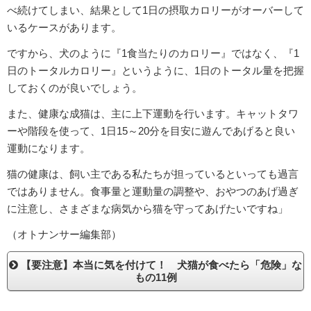
べ続けてしまい、結果として1日の摂取カロリーがオーバーして
いるケースがあります。
ですから、犬のように『1食当たりのカロリー』ではなく、『1
日のトータルカロリー』というように、1日のトータル量を把握
しておくのが良いでしょう。
また、健康な成猫は、主に上下運動を行います。キャットタワ
ーや階段を使って、1日15～20分を目安に遊んであげると良い
運動になります。
猫の健康は、飼い主である私たちが担っているといっても過言
ではありません。食事量と運動量の調整や、おやつのあげ過ぎ
に注意し、さまざまな病気から猫を守ってあげたいですね」
（オトナンサー編集部）
【要注意】本当に気を付けて！ 犬猫が食べたら「危険」な
もの11例