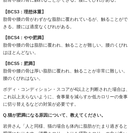
【BCS3：理想体重】
肋骨や腰の骨がわずかな脂肪に覆われているが、触ることがで
きる。腰には適度なくびれがある。
【BCS4：やや肥満】
肋骨や腰の骨は脂肪に覆われ、触ることが難しい。腰のくびれ
はほとんどない。
【BCS5：肥満】
肋骨や腰の骨は厚い脂肪に覆われ、触ることが非常に難しい。
腰のくびれはない。
ボディ・コンディション・スコアが4以上と判断された場合は、
これ以上太らないように、食事量を減らすか低カロリーの食事
に切り替えるなどの対策が必要です。
Q.猫が肥満になる原因について、教えてください。
岩井さん「人と同様、猫の場合も体内に脂肪がたまり過ぎると