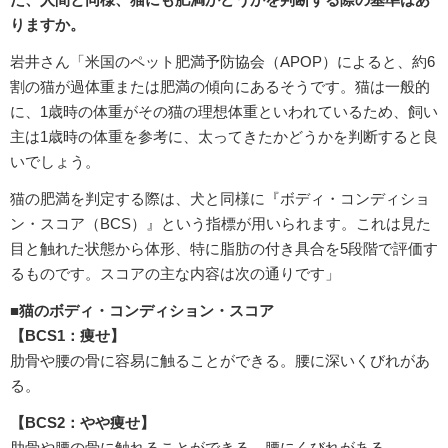
りますか。
岩井さん「米国のペット肥満予防協会（APOP）によると、約6
割の猫が過体重または肥満の傾向にあるそうです。猫は一般的
に、1歳時の体重がその猫の理想体重といわれているため、飼い
主は1歳時の体重を参考に、太ってきたかどうかを判断すると良
いでしょう。
猫の肥満を判定する際は、犬と同様に『ボディ・コンディショ
ン・スコア（BCS）』という指標が用いられます。これは見た
目と触れた状態から体形、特に脂肪の付き具合を5段階で評価す
るものです。スコアの主な内容は次の通りです」
■猫のボディ・コンディション・スコア
【BCS1：痩せ】
肋骨や腰の骨に容易に触ることができる。腰に深いくびれがあ
る。
【BCS2：やや痩せ】
肋骨や腰の骨に触れることができる。腰にくびれがある。