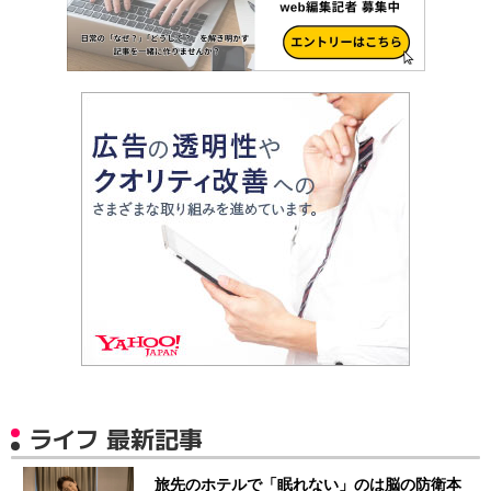
ライフ 最新記事
旅先のホテルで「眠れない」のは脳の防衛本