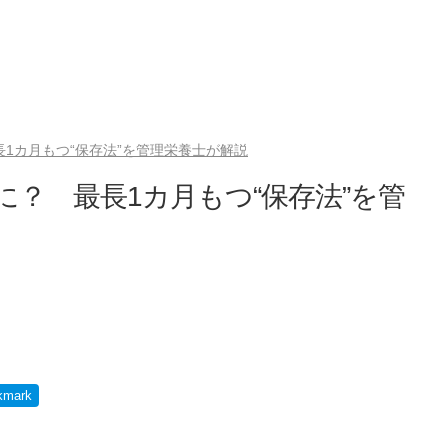
長1カ月もつ“保存法”を管理栄養士が解説
に？ 最長1カ月もつ“保存法”を管
kmark