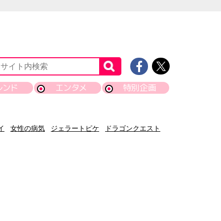
レンド
エンタメ
特別企画
イ
女性の病気
ジェラートピケ
ドラゴンクエスト