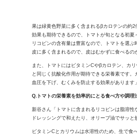
果は緑黄色野菜に多く含まれるβカロテンの約
効果も期待できるので、トマトが旬となる初夏
リコピンの含有量は豊富なので、トマトを選ぶ
皮に多く含まれるので、皮はむかずに食べるの
また、トマトにはビタミンCやβカロテン、カリ
と同じく抗酸化作用が期待できる栄養素です。
血圧を下げ、むくみを防止する効果があります
Q.トマトの栄養素を効率的にとる食べ方や調理
新谷さん「トマトに含まれるリコピンは脂溶性
ドレッシングで和えたり、オリーブ油でサッと
ビタミンCとカリウムは水溶性のため、生で食