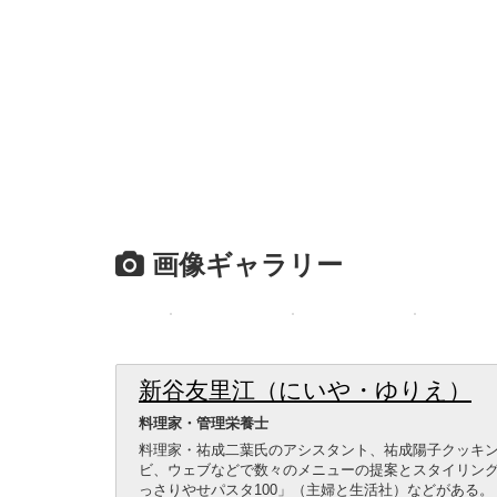
画像ギャラリー
新谷友里江（にいや・ゆりえ）
料理家・管理栄養士
料理家・祐成二葉氏のアシスタント、祐成陽子クッキ
ビ、ウェブなどで数々のメニューの提案とスタイリン
っさりやせパスタ100」（主婦と生活社）などがある。