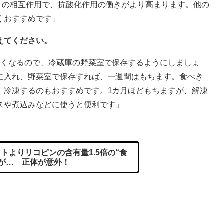
との相互作用で、抗酸化作用の働きがより高まります。他の
くおすすめです」
えてください。
すくなるので、冷蔵庫の野菜室で保存するようにしましょ
に入れ、野菜室で保存すれば、一週間はもちます。食べき
、冷凍するのもおすすめです。1カ月ほどもちますが、解凍
スや煮込みなどに使うと便利です」
トよりリコピンの含有量1.5倍の“食
”が… 正体が意外！