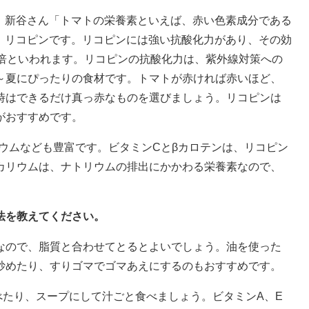
新谷さん「トマトの栄養素といえば、赤い色素成分である
リコピンです。リコピンには強い抗酸化力があり、その効
2倍といわれます。リコピンの抗酸化力は、紫外線対策への
～夏にぴったりの食材です。トマトが赤ければ赤いほど、
時はできるだけ真っ赤なものを選びましょう。リコピンは
がおすすめです。
ウムなども豊富です。ビタミンCとβカロテンは、リコピン
カリウムは、ナトリウムの排出にかかわる栄養素なので、
」
法を教えてください。
なので、脂質と合わせてとるとよいでしょう。油を使った
炒めたり、すりゴマでゴマあえにするのもおすすめです。
べたり、スープにして汁ごと食べましょう。ビタミンA、E