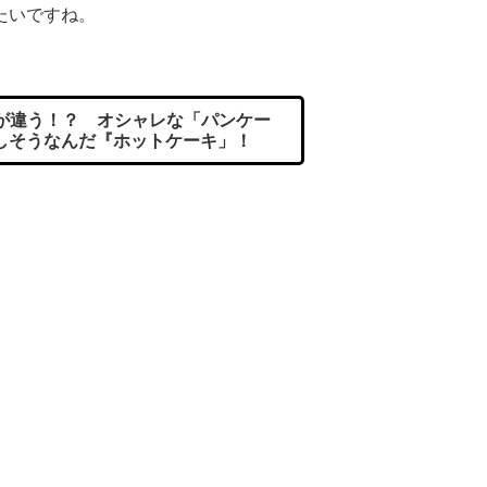
たいですね。
が違う！？ オシャレな「パンケー
しそうなんだ『ホットケーキ」！