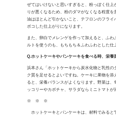
ぜてはいけないと思いすぎると、粉っぽく仕上
りが悪くなるため、粉のダマがなくなる程度を
油はほとんど引かないこと、テフロンのフライ
ボコした仕上がりになります。
また、卵白でメレンゲを作って加えると、ふわ
ルトを使うのも、もちもち＆ふわふわとした仕
Q.ホットケーキやパンケーキを食べる時、栄養
浜本さん「ホットケーキから炭水化物と乳性の
ク質を足せるとよいですね。ケーキに果物を添
ると、栄養バランスがよくなります。野菜は、
ッコリーやカボチャ、サラダならミニトマトが
※ ※ ※
ホットケーキとパンケーキは、材料でみると“