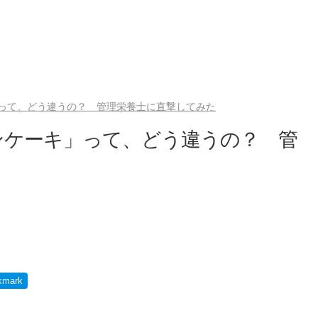
って、どう違うの？ 管理栄養士に直撃してみた
ンケーキ」って、どう違うの？ 管
kmark