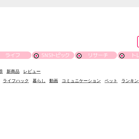
ライフ
SNSトピック
リサーチ
ト
題
新商品
レビュー
ライフハック
暮らし
動画
コミュニケーション
ペット
ランキン