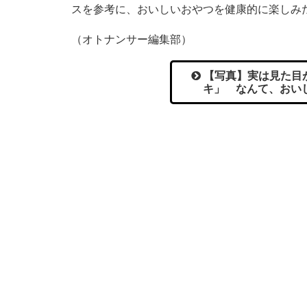
スを参考に、おいしいおやつを健康的に楽しみ
（オトナンサー編集部）
【写真】実は見た目
キ」 なんて、おい