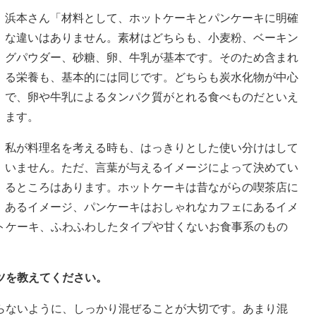
浜本さん「材料として、ホットケーキとパンケーキに明確
な違いはありません。素材はどちらも、小麦粉、ベーキン
グパウダー、砂糖、卵、牛乳が基本です。そのため含まれ
る栄養も、基本的には同じです。どちらも炭水化物が中心
で、卵や牛乳によるタンパク質がとれる食べものだといえ
ます。
私が料理名を考える時も、はっきりとした使い分けはして
いません。ただ、言葉が与えるイメージによって決めてい
るところはあります。ホットケーキは昔ながらの喫茶店に
あるイメージ、パンケーキはおしゃれなカフェにあるイメ
トケーキ、ふわふわしたタイプや甘くないお食事系のもの
ツを教えてください。
らないように、しっかり混ぜることが大切です。あまり混