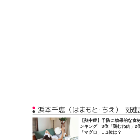
浜本千恵（はまもと・ちえ） 関連
【熱中症】予防に効果的な食
ンキング 3位「鶏むね肉」2
「マグロ」…1位は？