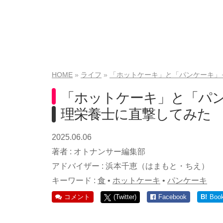
HOME
ライフ
「ホットケーキ」と「パンケーキ」
「ホットケーキ」と「パ
理栄養士に直撃してみた
2025.06.06
著者 :
オトナンサー編集部
アドバイザー :
浜本千恵（はまもと・ちえ）
キーワード :
食
•
ホットケーキ
•
パンケーキ
コメント
(Twitter)
Facebook
B!
Boo