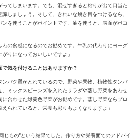
がってしまいます。でも、混ぜすぎると粘りが出て口当た
意識しましょう。そして、きれいな焼き目をつけるなら、
パンを使うことがポイントです。油を使うと、表面がボコ
ふわの食感になるのでお勧めです。牛乳の代わりにヨーグ
上がりになっておいしいですよ」
面で気を付けることはありますか？
タンパク質がとれているので、野菜や果物、植物性タンパ
え、ミックスビーンズを入れたサラダや蒸し野菜をあわせ
旬に合わせた緑黄色野菜がお勧めです。蒸し野菜ならブロ
添えられていると、栄養も彩りもよくなりますよ」
同じもの”という結果でした。作り方や栄養面でのアドバイ