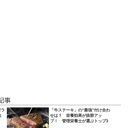
記事
材ラ
「牛ステーキ」の“最強”付け合わ
位
せは？ 栄養効果が抜群アッ
プ！ 管理栄養士が選ぶトップ3