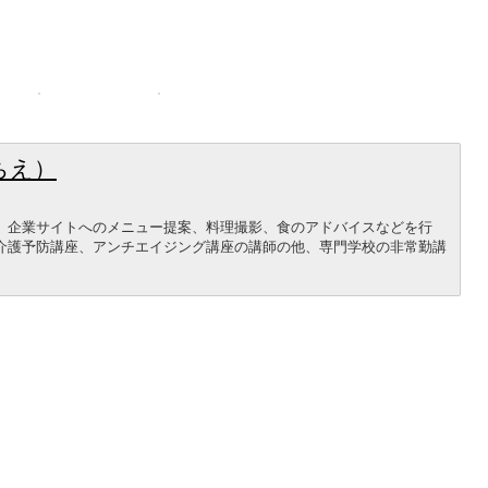
ちえ）
、企業サイトへのメニュー提案、料理撮影、食のアドバイスなどを行
介護予防講座、アンチエイジング講座の講師の他、専門学校の非常勤講