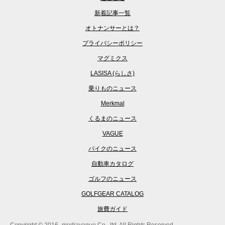
新着記事一覧
オトナンサーとは？
プライバシーポリシー
マグミクス
LASISA (らしさ)
乗りものニュース
Merkmal
くるまのニュース
VAGUE
バイクのニュース
自動車カタログ
ゴルフのニュース
GOLFGEAR CATALOG
旅費ガイド
Copyright © 2016- mediavague Co., ltd. All Rights Reserved.