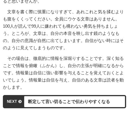
ると思いませんか。
文章を書く際に慎重になりすぎて、あれこれと気を揉むより
も腹をくくってください。全員にウケる文章はありません。
100人が読んで99人に嫌われても構わない勇気を持ちましょ
う。ところが、文章は、自分の本音を映し出す鏡のようなも
の。自分の意識が自然に出てしまいます。自信がない時にはそ
のように見えてしまうものです。
その場合は、徹底的に情報を深堀りすることです。深く知る
ことで情報を俯瞰（ふかん）し、自分の主張が明確になるから
です。情報量は自信に強い影響を与えることを覚えておくとよ
いでしょう。情報量は自信を与え、自信のある文章は読者を動
かします。
断定して言い切ることで伝わりやすくなる
NEXT