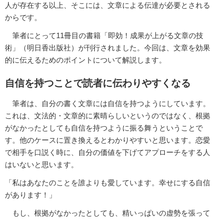
人が存在する以上、そこには、文章による伝達が必要とされる
からです。
筆者にとって11冊目の書籍「即効！成果が上がる文章の技
術」（明日香出版社）が刊行されました。今回は、文章を効果
的に伝えるためのポイントについて解説します。
自信を持つことで読者に伝わりやすくなる
筆者は、自分の書く文章には自信を持つようにしています。
これは、文法的・文章的に素晴らしいというのではなく、根拠
がなかったとしても自信を持つように振る舞うということで
す。他のケースに置き換えるとわかりやすいと思います。恋愛
で相手を口説く時に、自分の価値を下げてアプローチをする人
はいないと思います。
「私はあなたのことを誰よりも愛しています。幸せにする自信
があります！」
もし、根拠がなかったとしても、精いっぱいの虚勢を張って