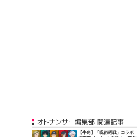
オトナンサー編集部 関連記事
【牛角】「呪術廻戦」コラボ