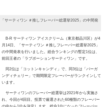
日、「サーティワン ＃推しフレーバー総選挙2025」の中間発
B‐R サーティワン アイスクリーム（東京都品川区）が4
月14日、「サーティワン ＃推しフレーバー総選挙2025」
の中間発表を行いました。総合ランキングの暫定1位は、
前回王者の「ラブポーションサーティワン」です。
同2位は「コットンキャンディ」で、同3位は「バーガ
ンディチェリー」で期間限定フレーバーがランクインして
います。
サーティワンのフレーバー総選挙は2021年から実施さ
れ、今回が4回目。投票で厳選された60種類のフレーバー
の中から1位を決定します。総合1位になったフレーバー