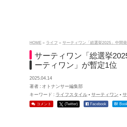
HOME
ライフ
サーティワン「総選挙2025」中間
サーティワン「総選挙20
ーティワン」が暫定1位
2025.04.14
著者 :
オトナンサー編集部
キーワード :
ライフスタイル
•
サーティワン
•
サ
コメント
(Twitter)
Facebook
B!
Boo