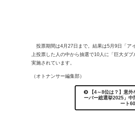
投票期間は4月27日まで。結果は5月9日「ア
上投票した人の中から抽選で10人に「巨大ダ
実施されています。
（オトナンサー編集部）
【4～8位は？】意外
ーバー総選挙2025」
ート6