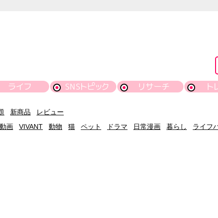
ライフ
SNSトピック
リサーチ
ト
題
新商品
レビュー
動画
VIVANT
動物
猫
ペット
ドラマ
日常漫画
暮らし
ライフ