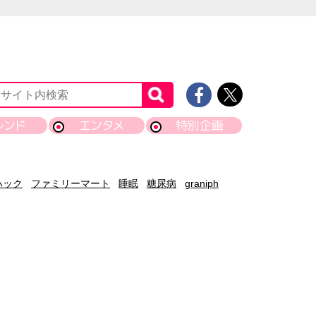
レンド
エンタメ
特別企画
ハック
ファミリーマート
睡眠
糖尿病
graniph