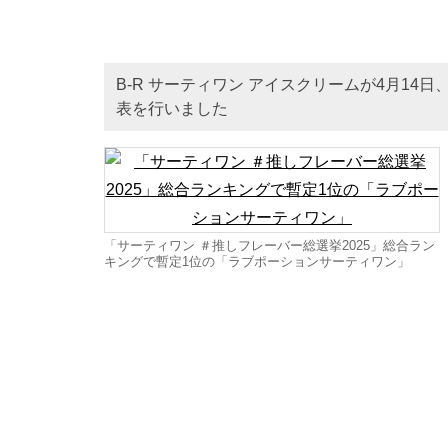
B‐R サーティワン アイスクリームが4月14
表を行いました
「サーティワン ＃推しフレーバー総選挙2025」総合ラン
キングで暫定1位の「ラブポーションサーティワン」