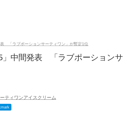
発表 「ラブポーションサーティワン」が暫定1位
25」中間発表 「ラブポーションサ
ーティワンアイスクリーム
kmark