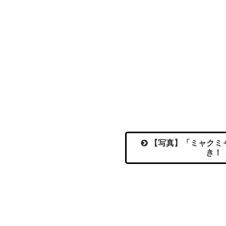
【写真】「ミャクミ
き！