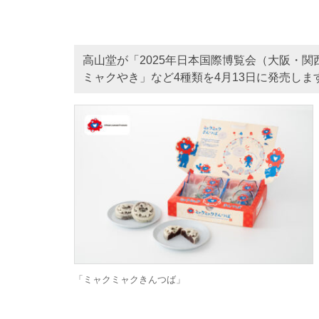
高山堂が「2025年日本国際博覧会（大阪・
ミャクやき」など4種類を4月13日に発売しま
「ミャクミャクきんつば」