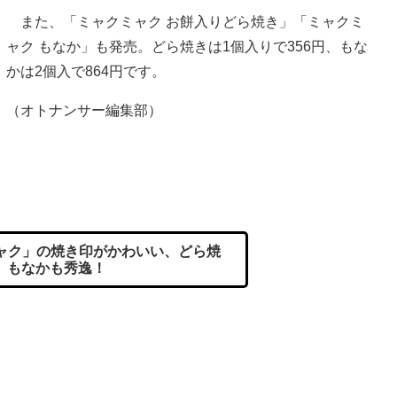
また、「ミャクミャク お餅入りどら焼き」「ミャクミ
ャク もなか」も発売。どら焼きは1個入りで356円、もな
かは2個入で864円です。
（オトナンサー編集部）
ャク」の焼き印がかわいい、どら焼
 もなかも秀逸！