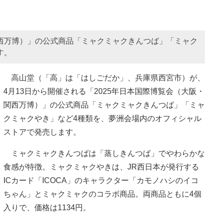
関西万博）」の公式商品「ミャクミャクきんつば」「ミャク
す。
高山堂（「高」は「はしごだか」、兵庫県西宮市）が、
4月13日から開催される「2025年日本国際博覧会（大阪・
関西万博）」の公式商品「ミャクミャクきんつば」「ミャ
クミャクやき」など4種類を、夢洲会場内のオフィシャル
ストアで発売します。
ミャクミャクきんつばは「蒸しきんつば」でやわらかな
食感が特徴。ミャクミャクやきは、JR西日本が発行する
ICカード「ICOCA」のキャラクター「カモノハシのイコ
ちゃん」とミャクミャクのコラボ商品。両商品ともに4個
入りで、価格は1134円。