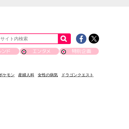
レンド
エンタメ
特別企画
ポケモン
産婦人科
女性の病気
ドラゴンクエスト