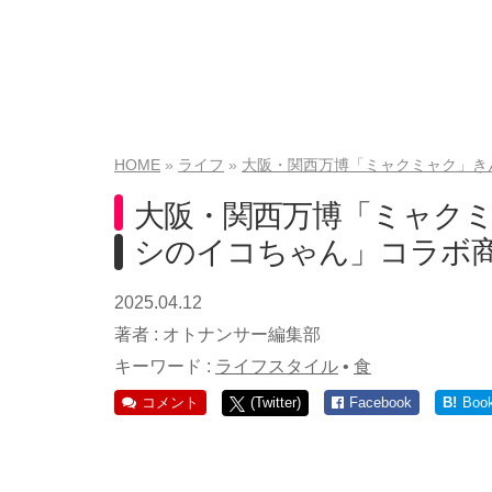
HOME
ライフ
大阪・関西万博「ミャクミャク」き
大阪・関西万博「ミャク
シのイコちゃん」コラボ
2025.04.12
著者 :
オトナンサー編集部
キーワード :
ライフスタイル
•
食
コメント
(Twitter)
Facebook
B!
Boo