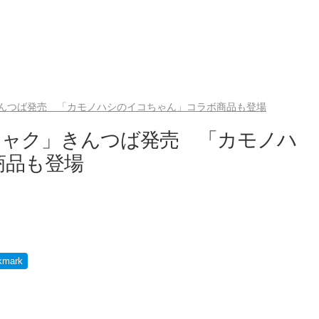
んつば発売 「カモノハシのイコちゃん」コラボ商品も登場
ミャク」きんつば発売 「カモノハ
商品も登場
kmark