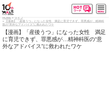
HOME
ライフ
【漫画】「産後うつ」になった女性 満足に育児できず、罪悪感が…精神科
医の“意外なアドバイス”に救われたワケ
【漫画】「産後うつ」になった女性 満足
に育児できず、罪悪感が…精神科医の“意
外なアドバイス”に救われたワケ