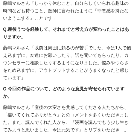
藤嶋マルさん「しっかり休むこと、自分らしくいられる趣味の
時間なども持つこと、医師に言われたように『罪悪感を持たな
いようにする』ことです」
Q.産後うつを経験して、それまでと考え方が変わったことはあ
りますか。
藤嶋マルさん「以前は周囲に頼るのが苦手でした。今は1人で抱
え込まずに、友達にお願いしたり、話を聞いてもらったり、カ
ウンセラーに相談したりするようになりました。悩みやつらさ
をため込まずに、アウトプットすることがうまくなったと感じ
ています」
Q.今回の作品について、どのような意見が寄せられています
か。
藤嶋マルさん「産後の大変さを共感してくださる人たちから、
『描いてくれてありがとう』とのコメントを多くいただきまし
た。また、読んでくれた人から、『漫画を読んでもう少し生き
てみようと思いました、今は元気です』とリプをいただき…。