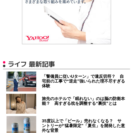
ライフ 最新記事
「警備員に従いUターン」で違反切符？ 自
宅前の工事で“逆走”強いられた理不尽すぎる
体験
旅先のホテルで「眠れない」のは脳の防衛本
能？ 高すぎる枕を調整する“裏技”とは
35度以上で「ビール」売れなくなる？ サ
ントリーが“猛暑限定”「夏生」を開発した意
外な背景