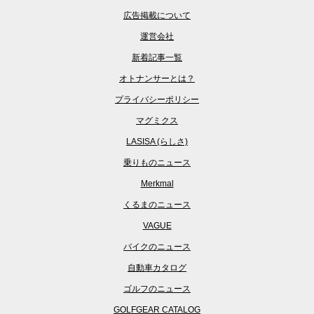
広告掲載について
運営会社
新着記事一覧
オトナンサーとは？
プライバシーポリシー
マグミクス
LASISA (らしさ)
乗りものニュース
Merkmal
くるまのニュース
VAGUE
バイクのニュース
自動車カタログ
ゴルフのニュース
GOLFGEAR CATALOG