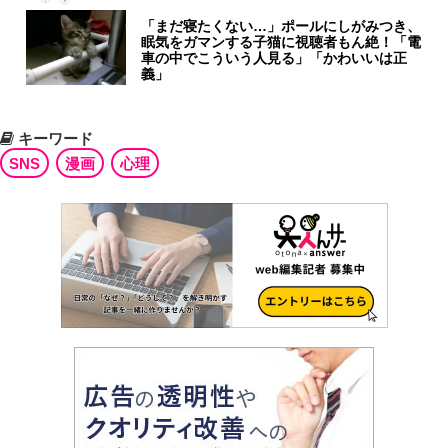
「まだ寝たくない…」ポールにしがみつき、
眠気をガマンする子猫に視聴者もん絶！「電
車の中でこういう人見る」「かわいいは正
義」
キーワード
SNS
漫画
心理