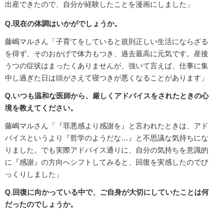
出産できたので、自分が経験したことを漫画にしました」
Q.現在の体調はいかがでしょうか。
藤嶋マルさん「子育てをしていると規則正しい生活にならざる
を得ず、そのおかげで体力もつき、過去最高に元気です。産後
うつの症状はまったくありませんが、強いて言えば、仕事に集
中し過ぎた日は頭がさえて寝つきが悪くなることがあります」
Q.いつも温和な医師から、厳しくアドバイスをされたときの心
境を教えてください。
藤嶋マルさん「『罪悪感より感謝を』と言われたときは、アド
バイスというより『哲学のようだな…』と不思議な気持ちにな
りました。でも実際アドバイス通りに、自分の気持ちを意識的
に『感謝』の方向へシフトしてみると、回復を実感したのでび
っくりしました」
Q.回復に向かっている中で、ご自身が大切にしていたことは何
だったのでしょうか。