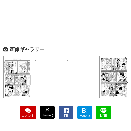
画像ギャラリー
B!
(Twitter)
コメント
FB
Hatena
LINE