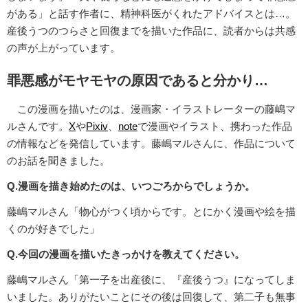
がある」と話す作者に、精神科医がくれたアドバイスとは…。
産後うつのつらさと回復までを描いた作品に、読者からは共感
の声が上がっています。
罪悪感がモヤモヤの原因であると分かり…
この漫画を描いたのは、漫画家・イラストレーターの藤嶋マ
ルさんです。
X
や
Pixiv
、
note
で漫画やイラスト、携わった作品
の情報などを発信しています。藤嶋マルさんに、作品について
のお話を聞きました。
Q.漫画を描き始めたのは、いつごろからでしょうか。
藤嶋マルさん「物心がつく頃からです。とにかく漫画や絵を描
くのが好きでした」
Q.今回の漫画を描いたきっかけを教えてください。
藤嶋マルさん「第一子を出産後に、『産後うつ』になってしま
いました。ありがたいことにその後は回復して、第二子も無事