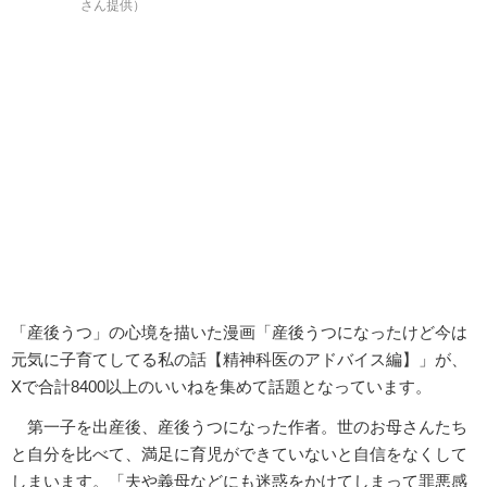
さん提供）
「産後うつ」の心境を描いた漫画「産後うつになったけど今は
元気に子育てしてる私の話【精神科医のアドバイス編】」が、
Xで合計8400以上のいいねを集めて話題となっています。
第一子を出産後、産後うつになった作者。世のお母さんたち
と自分を比べて、満足に育児ができていないと自信をなくして
しまいます。「夫や義母などにも迷惑をかけてしまって罪悪感