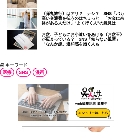
《弾丸旅行》はアリ？ ナシ？ SNS「バカ
高い交通費を払うのはちょっと」「お金に余
裕がある人だけ」“よく行く人”の意見は
お盆、子どもにお小遣いをあげる《お盆玉》
が広まっている？ SNS「知らない風習」
「なんか嫌」違和感を抱く人も
キーワード
医療
SNS
漫画