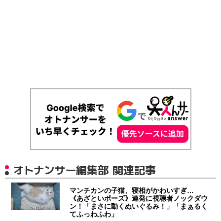
オトナンサー編集部 関連記事
マンチカンの子猫、寝相がかわいすぎ…
《あざといポーズ》連発に視聴者ノックダウ
ン！「まさに動くぬいぐるみ！」「まぁるく
てふっわふわ」