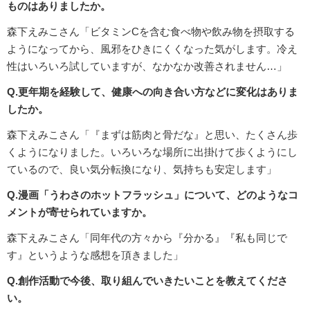
ものはありましたか。
森下えみこさん「ビタミンCを含む食べ物や飲み物を摂取する
ようになってから、風邪をひきにくくなった気がします。冷え
性はいろいろ試していますが、なかなか改善されません…」
Q.更年期を経験して、健康への向き合い方などに変化はありま
したか。
森下えみこさん「『まずは筋肉と骨だな』と思い、たくさん歩
くようになりました。いろいろな場所に出掛けて歩くようにし
ているので、良い気分転換になり、気持ちも安定します」
Q.漫画「うわさのホットフラッシュ」について、どのようなコ
メントが寄せられていますか。
森下えみこさん「同年代の方々から『分かる』『私も同じで
す』というような感想を頂きました」
Q.創作活動で今後、取り組んでいきたいことを教えてくださ
い。