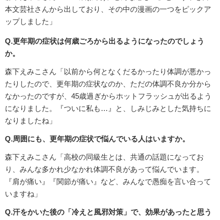
本文芸社さんから出しており、その中の漫画の一つをピックア
ップしました」
Q.更年期の症状は何歳ごろから出るようになったのでしょう
か。
森下えみこさん「以前から何となくだるかったり体調が悪かっ
たりしたので、更年期の症状なのか、ただの体調不良か分から
なかったのですが、45歳過ぎからホットフラッシュが出るよう
になりました。『ついに私も…』と、しみじみとした気持ちに
なりましたね」
Q.周囲にも、更年期の症状で悩んでいる人はいますか。
森下えみこさん「高校の同級生とは、共通の話題になってお
り、みんな多かれ少なかれ体調不良があって悩んでいます。
『肩が痛い』『関節が痛い』など、みんなで愚痴を言い合って
いますね」
Q.汗をかいた後の「冷えと風邪対策」で、効果があったと思う