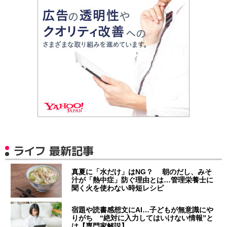
ライフ 最新記事
真夏に「水だけ」はNG？ 朝のだし、みそ
汁が「熱中症」防ぐ理由とは…管理栄養士に
聞く火を使わない時短レシピ
宿題や読書感想文にAI…子どもが無意識にや
りがち “絶対に入力してはいけない情報”と
は【専門家解説】