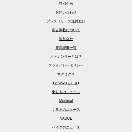
特別企画
お問い合わせ
プレスリリース送付窓口
広告掲載について
運営会社
新着記事一覧
オトナンサーとは？
プライバシーポリシー
マグミクス
LASISA (らしさ)
乗りものニュース
Merkmal
くるまのニュース
VAGUE
バイクのニュース