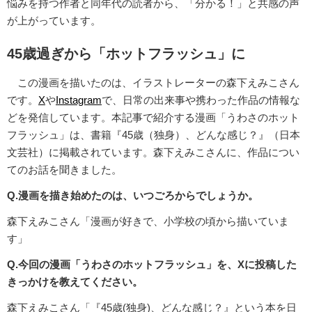
悩みを持つ作者と同年代の読者から、「分かる！」と共感の声
が上がっています。
45歳過ぎから「ホットフラッシュ」に
この漫画を描いたのは、イラストレーターの森下えみこさん
です。
X
や
Instagram
で、日常の出来事や携わった作品の情報な
どを発信しています。本記事で紹介する漫画「うわさのホット
フラッシュ」は、書籍『45歳（独身）、どんな感じ？』（日本
文芸社）に掲載されています。森下えみこさんに、作品につい
てのお話を聞きました。
Q.漫画を描き始めたのは、いつごろからでしょうか。
森下えみこさん「漫画が好きで、小学校の頃から描いていま
す」
Q.今回の漫画「うわさのホットフラッシュ」を、Xに投稿した
きっかけを教えてください。
森下えみこさん「『45歳(独身)、どんな感じ？』という本を日