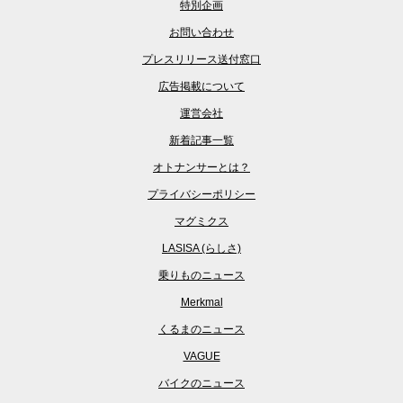
特別企画
お問い合わせ
プレスリリース送付窓口
広告掲載について
運営会社
新着記事一覧
オトナンサーとは？
プライバシーポリシー
マグミクス
LASISA (らしさ)
乗りものニュース
Merkmal
くるまのニュース
VAGUE
バイクのニュース