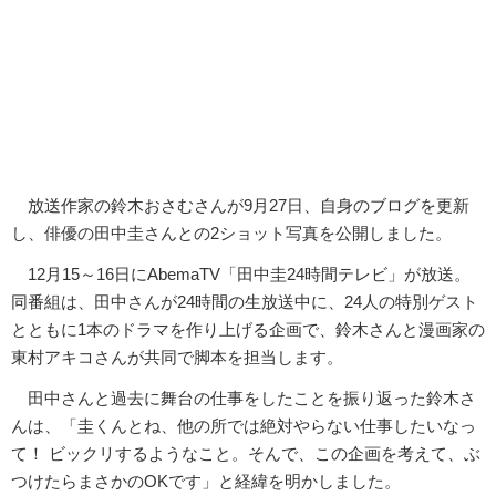
放送作家の鈴木おさむさんが9月27日、自身のブログを更新
し、俳優の田中圭さんとの2ショット写真を公開しました。
12月15～16日にAbemaTV「田中圭24時間テレビ」が放送。
同番組は、田中さんが24時間の生放送中に、24人の特別ゲスト
とともに1本のドラマを作り上げる企画で、鈴木さんと漫画家の
東村アキコさんが共同で脚本を担当します。
田中さんと過去に舞台の仕事をしたことを振り返った鈴木さ
んは、「圭くんとね、他の所では絶対やらない仕事したいなっ
て！ ビックリするようなこと。そんで、この企画を考えて、ぶ
つけたらまさかのOKです」と経緯を明かしました。