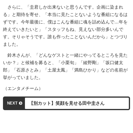
さらに、「圭君しか出来ないと思うんです。企画に染まれ
る」と期待を寄せ、「本当に見たことないような番組になるは
ずです。今年最後に、僕はこんな番組に魂を詰め込んで…年を
終えていきたいと」「スタッフもね、見えない部分多いんで
す。そりゃそうです。誰も作ったことないんだから」とつづり
ました。
鈴木さんが、「どんなゲストと一緒にやってるところを見た
いか？」と候補を募ると、「小栗旬」「綾野剛」「坂口健太
郎」「石原さとみ」「土屋太鳳」「満島ひかり」などの名前が
挙がっていました。
（エンタメチーム）
【別カット】笑顔を見せる田中圭さん
NEXT