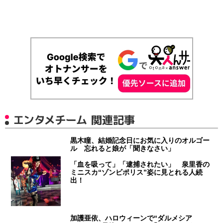
エンタメチーム 関連記事
黒木瞳、結婚記念日にお気に入りのオルゴー
ル 忘れると娘が「聞きなさい」
「血を吸って」「逮捕されたい」 泉里香の
ミニスカ“ゾンビポリス”姿に見とれる人続
出！
加護亜依、ハロウィーンで“ダルメシア