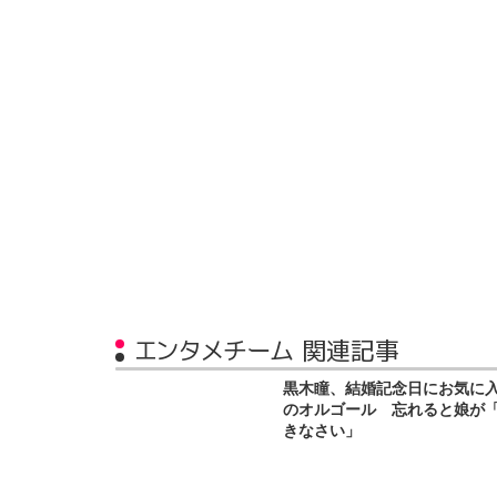
エンタメチーム 関連記事
黒木瞳、結婚記念日にお気に
のオルゴール 忘れると娘が
きなさい」