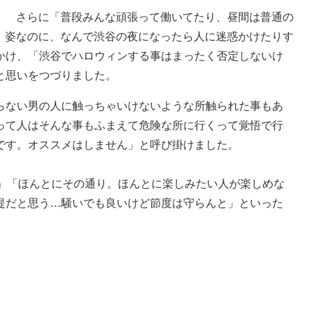
さらに「普段みんな頑張って働いてたり、昼間は普通の
姿なのに、なんで渋谷の夜になったら人に迷惑かけたりす
かけ、「渋谷でハロウィンする事はまったく否定しないけ
と思いをつづりました。
らない男の人に触っちゃいけないような所触られた事もあ
って人はそんな事もふまえて危険な所に行くって覚悟で行
です。オススメはしません」と呼び掛けました。
」「ほんとにその通り。ほんとに楽しみたい人が楽しめな
提だと思う…騒いでも良いけど節度は守らんと」といった