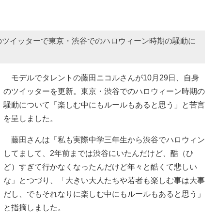
のツイッターで東京・渋谷でのハロウィーン時期の騒動に
モデルでタレントの藤田ニコルさんが10月29日、自身
のツイッターを更新。東京・渋谷でのハロウィーン時期の
騒動について「楽しむ中にもルールもあると思う」と苦言
を呈しました。
藤田さんは「私も実際中学三年生から渋谷でハロウィン
してまして、2年前までは渋谷にいたんだけど、酷（ひ
ど）すぎて行かなくなったんだけど年々と酷くて悲しい
な」とつづり、「大きい大人たちや若者も楽しむ事は大事
だし、でもそれなりに楽しむ中にもルールもあると思う」
と指摘しました。