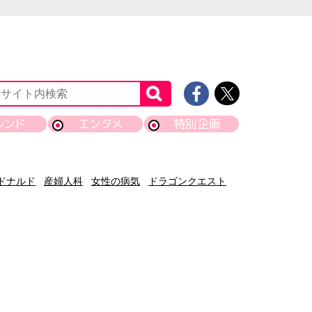
レンド
エンタメ
特別企画
ドナルド
産婦人科
女性の病気
ドラゴンクエスト