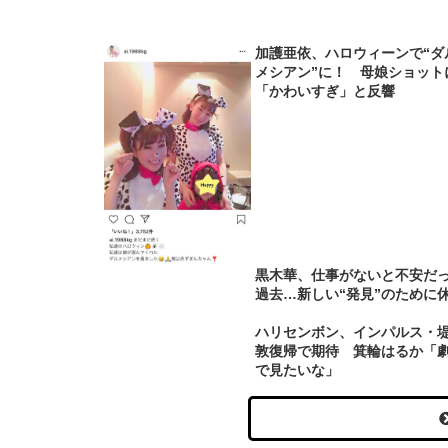
加護亜依、ハロウィーンで“ダ
メシアン”に！ 母娘ショット
「かわいすぎ」と反響
黒木華、仕事がないと不安だ
過去…新しい“発見”のために
ハリセンボン、インパルス・
敦復帰で期待 箕輪はるか「
で見たいな」