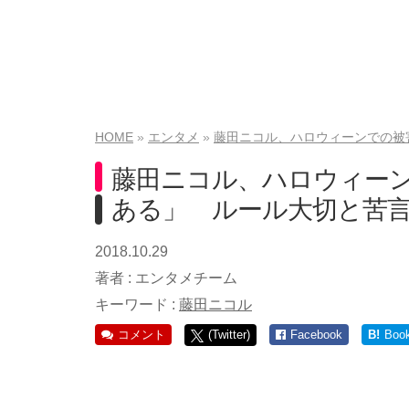
HOME
エンタメ
藤田ニコル、ハロウィーンでの被
藤田ニコル、ハロウィー
ある」 ルール大切と苦
2018.10.29
著者 :
エンタメチーム
キーワード :
藤田ニコル
コメント
(Twitter)
Facebook
B!
Boo