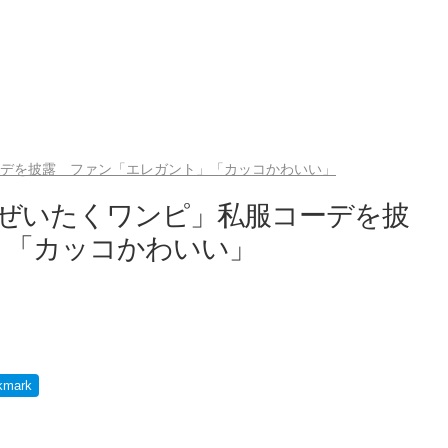
ーデを披露 ファン「エレガント」「カッコかわいい」
「ぜいたくワンピ」私服コーデを披
」「カッコかわいい」
kmark