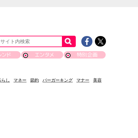
レンド
エンタメ
特別企画
暮らし
マネー
節約
バーガーキング
マナー
美容