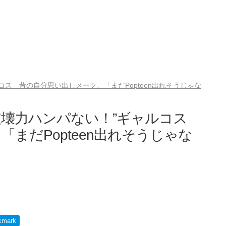
コス 昔の自分思い出しメーク、「まだPopteen出れそうじゃな
“破壊力ハンパない！”ギャルコス
まだPopteen出れそうじゃな
kmark