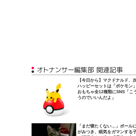
オトナンサー編集部 関連記事
【今日から】マクドナルド、
ハッピーセットは「ポケモ
おもちゃ全12種類にSNS「こ
うのでいいんだよ」
「まだ寝たくない…」ポール
がみつき、眠気をガマンする