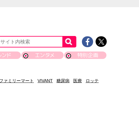
レンド
エンタメ
特別企画
ファミリーマート
VIVANT
糖尿病
医療
ロッテ