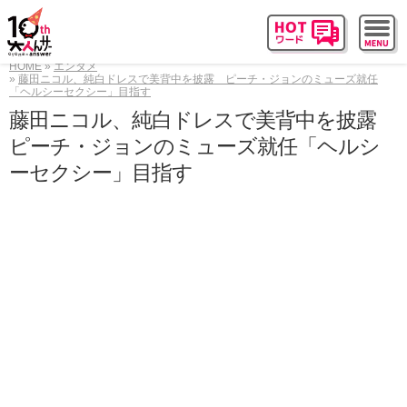
HOME
エンタメ
藤田ニコル、純白ドレスで美背中を披露 ピーチ・ジョンのミューズ就任
「ヘルシーセクシー」目指す
藤田ニコル、純白ドレスで美背中を披露
ピーチ・ジョンのミューズ就任「ヘルシ
ーセクシー」目指す