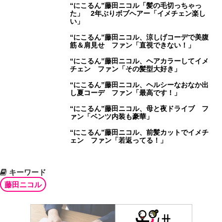
“にこるん”藤田ニコル「髪の毛切っちゃっ
た」 2年ぶりボブヘアー「イメチェン楽し
い」
“にこるん”藤田ニコル、涼しげコーデで美腹
筋＆肩見せ ファン「直視できない！」
“にこるん”藤田ニコル、ヘアカラーしてイメ
チェン ファン「その髪型大好き」
“にこるん”藤田ニコル、ヘルシーなおなか出
し夏コーデ ファン「最高です！」
“にこるん”藤田ニコル、母と夜ドライブ フ
ァン「ベンツ内装も豪華」
“にこるん”藤田ニコル、前髪カットでイメチ
ェン ファン「若返ってる！」
キーワード
藤田ニコル