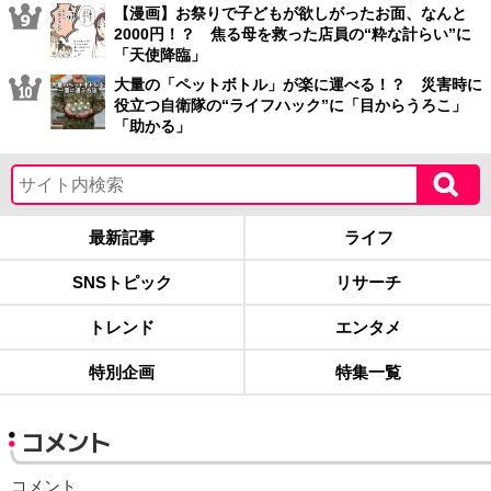
【漫画】お祭りで子どもが欲しがったお面、なんと
2000円！？ 焦る母を救った店員の“粋な計らい”に
「天使降臨」
大量の「ペットボトル」が楽に運べる！？ 災害時に
役立つ自衛隊の“ライフハック”に「目からうろこ」
「助かる」
最新記事
ライフ
SNSトピック
リサーチ
トレンド
エンタメ
特別企画
特集一覧
コメント
コメント