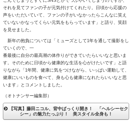
こんでしまうとすぐにSNSとかでつぶやいてしまうのですが、
それを見てファンの子が元気付けてくれたり。日頃から応援の
声をいただいていて、ファンの子がいなかったらこんなに笑え
ていないかなってくらい元気をもらっています」と語り、笑顔
を見せました。
新年の抱負については「ミューズとして1年を通して撮影をし
ていくので、一
番最後に自分の最高潮の体作りができていたらいいなと思いま
す。そのために日頃から健康的な生活を心がけたいです」と語
りながら「1年間、健康に気をつけながら、いっぱい運動して、
健康にいいものを食べて、身も心も健康になれたらいいなと思
います」とコメントしました。
（オトナンサー編集部）
【写真】藤田ニコル、背中ばっくり開き！ 「ヘルシーセク
シー」の魅力たっぷり！ 美スタイル全身も！