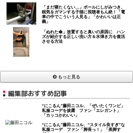
「まだ寝たくない…」ポールにしがみつき、
眠気をガマンする子猫に視聴者もん絶！「電
車の中でこういう人見る」「かわいいは正
義」
「ぬれた傘」放置すると臭いの原因に ハン
ズが紹介する正しい洗い方＆水弾き力を復活
させる方法
もっと見る
編集部おすすめ記事
“にこるん”藤田ニコル、「ぜいたくワンピ」
私服コーデを披露 ファン「エレガント」
「カッコかわいい」
“にこるん”藤田ニコル、“スタイル良すぎ”な
私服コーデ ファン「脚長っ！」「美脚す