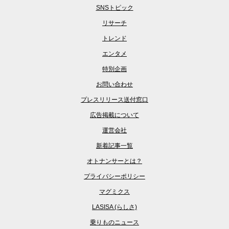
SNSトピック
リサーチ
トレンド
エンタメ
特別企画
お問い合わせ
プレスリリース送付窓口
広告掲載について
運営会社
新着記事一覧
オトナンサーとは？
プライバシーポリシー
マグミクス
LASISA (らしさ)
乗りものニュース