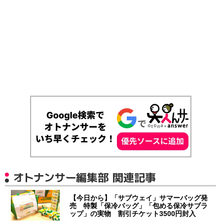
オトナンサー編集部 関連記事
【今日から】「サブウェイ」サマーバッグ発
売 特製「保冷バッグ」「包める保冷サブラ
ップ」の実物 割引チケット3500円封入