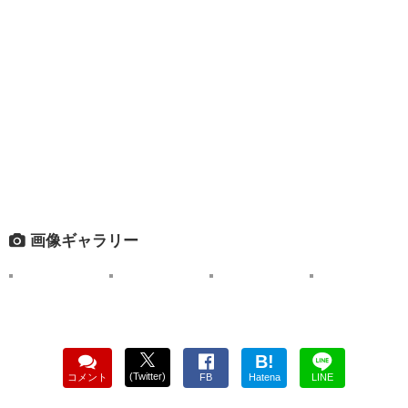
画像ギャラリー
B!
(Twitter)
コメント
FB
Hatena
LINE