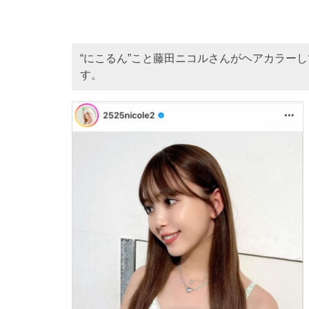
“にこるん”こと藤田ニコルさんがヘアカラー
す。