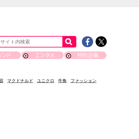
レンド
エンタメ
特別企画
容
マクドナルド
ユニクロ
牛角
ファッション