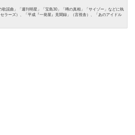
子の歌謡曲」「週刊明星」「宝島30」「噂の真相」「サイゾー」などに執
トセラーズ）、「平成『一発屋』見聞録」（言視舎）、「あのアイドル