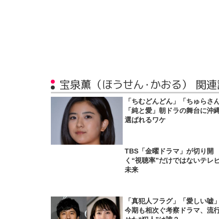
宝泉薫（ほうせん・かおる） 関連
「ちむどんどん」「ちゅらさ
「純と愛」朝ドラの舞台に沖
選ばれるワケ
TBS「金曜ドラマ」が切り開
く“視聴率”だけではないテレ
未来
「真犯人フラグ」「愛しい嘘
今期も相次ぐ考察ドラマ、流