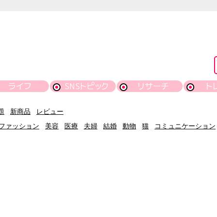
ライフ
SNSトピック
リサーチ
ト
題
新商品
レビュー
ファッション
美容
医療
夫婦
結婚
動物
猫
コミュニケーション