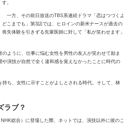
す。
一方、その前日放送のTBS系連続ドラマ「恋はつづくよ
どこまでも」第3話では、ヒロインの新米ナースが過去の
喪失体験を引きずる先輩医師に対して「私が笑わせます」
のように、仕事に悩む女性を男性の友人が笑わせて励ま
開や演技が自然で全く違和感を覚えなかったことに時代の
持ち、女性に示すことがよしとされる時代。そして、林
。
ズラブ？
NHK総合）に登場した際、ネットでは、演技以外に彼のこ