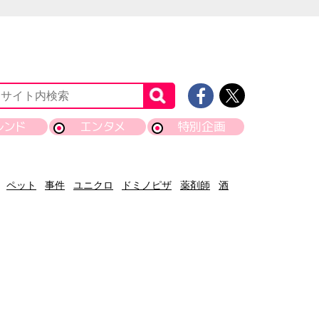
レンド
エンタメ
特別企画
ペット
事件
ユニクロ
ドミノピザ
薬剤師
酒