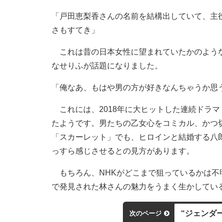
「戸田恵梨香さんの名前を結構出していて、主
さもすてき」
これは昔の日本女性に望まれていたかのような
なせりふが話題になりました。
「俺なあ、もはや男の方が好きなんちゃうか思
これには、2018年に大ヒットした連続ドラ
たようです。男たちの乙女心をコミカル、かつ
「スカーレット」でも、ヒロインと結婚する八
っすら感じさせるとの見方があります。
もちろん、NHKがどこまで狙っているかは不
で発見された林さんの魅力をうまく生かしてい
“ジェンダ
次のページ