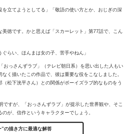
役を立てようとしてる」「敬語の使い方とか、おじぎの深
美徳です。かと思えば「スカーレット」第77話で、こん
うぐらい、ほんまは女の子、苦手やねん」
マ「おっさんずラブ」（テレビ朝日系）を思い出した人もい
切なく描いたこの作品で、彼は重要な役をこなしました。
郎（松下洸平さん）との関係がボーイズラブ的なものをう
明ですが、「おっさんずラブ」が提示した世界観や、そこ
るのが、信作というキャラクターでしょう。
ー”の描き方に最適な解答