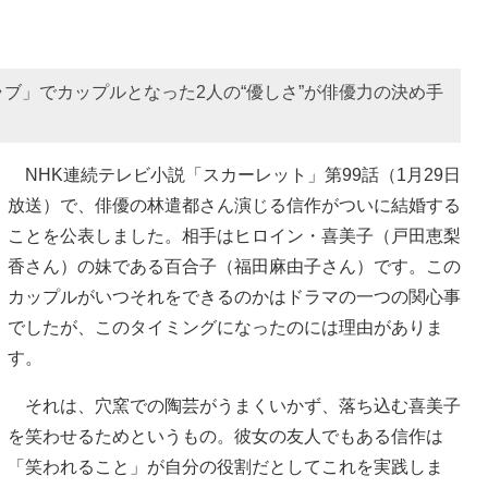
ブ」でカップルとなった2人の“優しさ”が俳優力の決め手
NHK連続テレビ小説「スカーレット」第99話（1月29日
放送）で、俳優の林遣都さん演じる信作がついに結婚する
ことを公表しました。相手はヒロイン・喜美子（戸田恵梨
香さん）の妹である百合子（福田麻由子さん）です。この
カップルがいつそれをできるのかはドラマの一つの関心事
でしたが、このタイミングになったのには理由がありま
す。
それは、穴窯での陶芸がうまくいかず、落ち込む喜美子
を笑わせるためというもの。彼女の友人でもある信作は
「笑われること」が自分の役割だとしてこれを実践しま