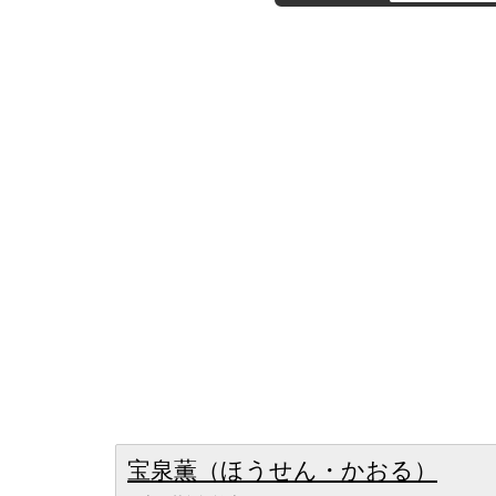
宝泉薫（ほうせん・かおる）