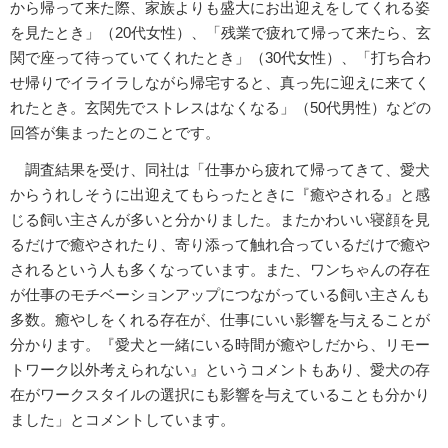
から帰って来た際、家族よりも盛大にお出迎えをしてくれる姿
を見たとき」（20代女性）、「残業で疲れて帰って来たら、玄
関で座って待っていてくれたとき」（30代女性）、「打ち合わ
せ帰りでイライラしながら帰宅すると、真っ先に迎えに来てく
れたとき。玄関先でストレスはなくなる」（50代男性）などの
回答が集まったとのことです。
調査結果を受け、同社は「仕事から疲れて帰ってきて、愛犬
からうれしそうに出迎えてもらったときに『癒やされる』と感
じる飼い主さんが多いと分かりました。またかわいい寝顔を見
るだけで癒やされたり、寄り添って触れ合っているだけで癒や
されるという人も多くなっています。また、ワンちゃんの存在
が仕事のモチベーションアップにつながっている飼い主さんも
多数。癒やしをくれる存在が、仕事にいい影響を与えることが
分かります。『愛犬と一緒にいる時間が癒やしだから、リモー
トワーク以外考えられない』というコメントもあり、愛犬の存
在がワークスタイルの選択にも影響を与えていることも分かり
ました」とコメントしています。