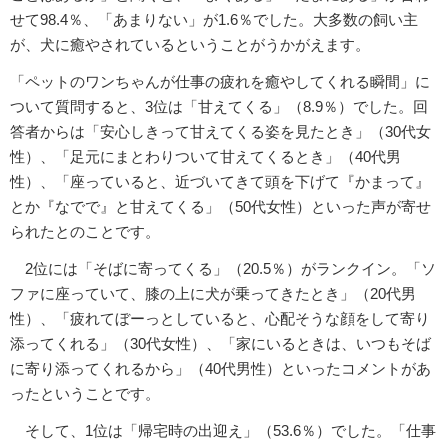
せて98.4％、「あまりない」が1.6％でした。大多数の飼い主
が、犬に癒やされているということがうかがえます。
「ペットのワンちゃんが仕事の疲れを癒やしてくれる瞬間」に
ついて質問すると、3位は「甘えてくる」（8.9％）でした。回
答者からは「安心しきって甘えてくる姿を見たとき」（30代女
性）、「足元にまとわりついて甘えてくるとき」（40代男
性）、「座っていると、近づいてきて頭を下げて『かまって』
とか『なでで』と甘えてくる」（50代女性）といった声が寄せ
られたとのことです。
2位には「そばに寄ってくる」（20.5％）がランクイン。「ソ
ファに座っていて、膝の上に犬が乗ってきたとき」（20代男
性）、「疲れてぼーっとしていると、心配そうな顔をして寄り
添ってくれる」（30代女性）、「家にいるときは、いつもそば
に寄り添ってくれるから」（40代男性）といったコメントがあ
ったということです。
そして、1位は「帰宅時の出迎え」（53.6％）でした。「仕事