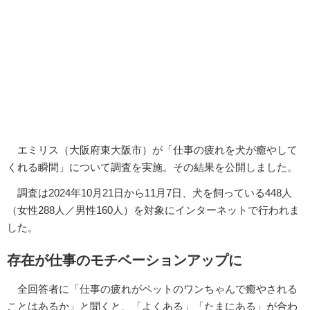
エミリス（大阪府東大阪市）が「仕事の疲れを犬が癒やして
くれる瞬間」について調査を実施。その結果を公開しました。
調査は2024年10月21日から11月7日、犬を飼っている448人
（女性288人／男性160人）を対象にインターネットで行われま
した。
存在が仕事のモチベーションアップに
全回答者に「仕事の疲れがペットのワンちゃんで癒やされる
ことはあるか」と聞くと、「よくある」「たまにある」が合わ