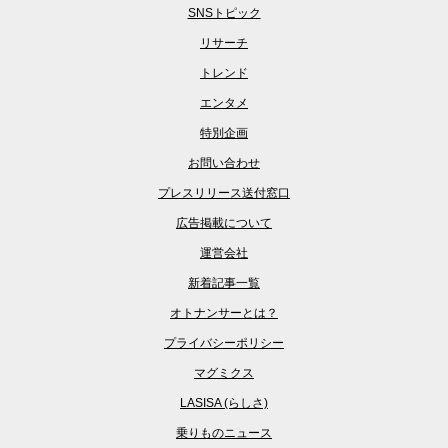
SNSトピック
リサーチ
トレンド
エンタメ
特別企画
お問い合わせ
プレスリリース送付窓口
広告掲載について
運営会社
新着記事一覧
オトナンサーとは？
プライバシーポリシー
マグミクス
LASISA (らしさ)
乗りものニュース