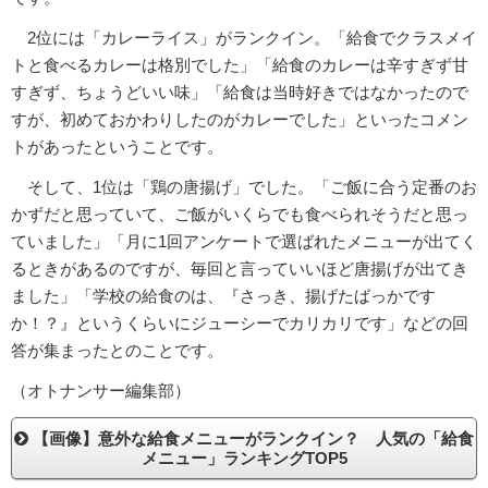
2位には「カレーライス」がランクイン。「給食でクラスメイ
トと食べるカレーは格別でした」「給食のカレーは辛すぎず甘
すぎず、ちょうどいい味」「給食は当時好きではなかったので
すが、初めておかわりしたのがカレーでした」といったコメン
トがあったということです。
そして、1位は「鶏の唐揚げ」でした。「ご飯に合う定番のお
かずだと思っていて、ご飯がいくらでも食べられそうだと思っ
ていました」「月に1回アンケートで選ばれたメニューが出てく
るときがあるのですが、毎回と言っていいほど唐揚げが出てき
ました」「学校の給食のは、『さっき、揚げたばっかです
か！？』というくらいにジューシーでカリカリです」などの回
答が集まったとのことです。
（オトナンサー編集部）
【画像】意外な給食メニューがランクイン？ 人気の「給食
メニュー」ランキングTOP5