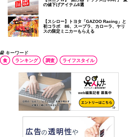
の値下げアイテム6選
【スシロー】トヨタ「GAZOO Racing」と
初コラボ 86、スープラ、カローラ、ヤリ
スの限定ミニカーもらえる
キーワード
食
ランキング
調査
ライフスタイル