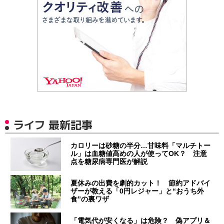
ライフ 最新記事
カロリーは砂糖の半分…甘味料「マルチトー
ル」は血糖値高めの人が使ってOK？ 注意
点を糖尿病専門医が解説
夏休みの出費を劇的カット！ 節約アドバイ
ザーが教える「0円レジャー」と“おうち外
食”の裏ワザ
「電気代が安くなる」は危険？ 偽アプリ＆