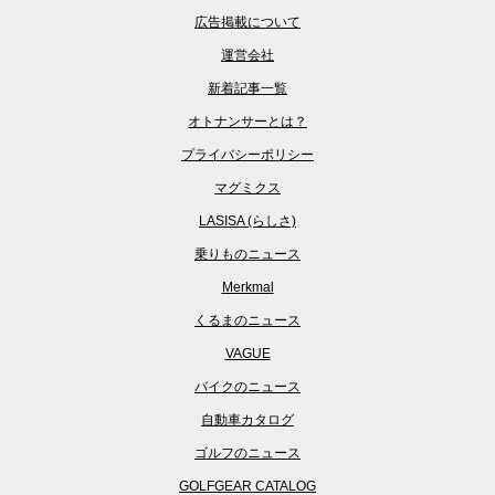
広告掲載について
運営会社
新着記事一覧
オトナンサーとは？
プライバシーポリシー
マグミクス
LASISA (らしさ)
乗りものニュース
Merkmal
くるまのニュース
VAGUE
バイクのニュース
自動車カタログ
ゴルフのニュース
GOLFGEAR CATALOG