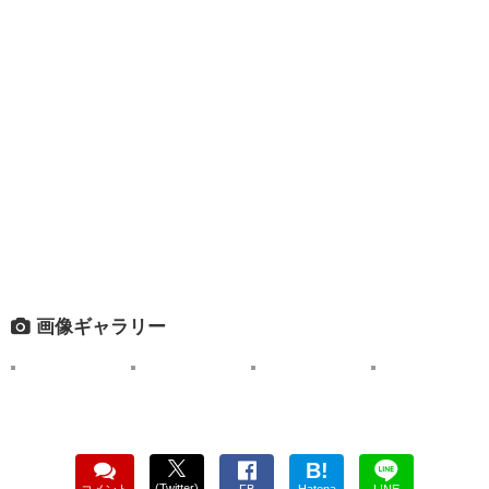
画像ギャラリー
B!
(Twitter)