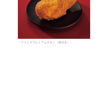
「ファミマプレミアムチキン（骨付き）」