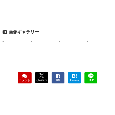
画像ギャラリー
B!
(Twitter)
コメント
FB
Hatena
LINE