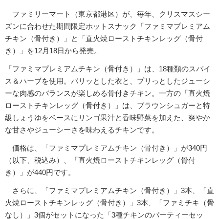
ファミリーマート（東京都港区）が、毎年、クリスマスシー
ズンに合わせた期間限定ホットスナック「ファミマプレミアム
チキン（骨付き）」と「直火焼ローストチキンレッグ（骨付
き）」を12月18日から発売。
「ファミマプレミアムチキン（骨付き）」は、18種類のスパイ
ス＆ハーブを使用。パリッとした衣と、プリっとしたジューシ
ーな肉感のバランスが楽しめる骨付きチキン。一方の「直火焼
ローストチキンレッグ（骨付き）」は、ブラウンシュガーと特
級しょうゆをベースにリンゴ果汁と香味野菜を加えた、爽やか
な甘さやジューシーさを味わえるチキンです。
価格は、「ファミマプレミアムチキン（骨付き）」が340円
（以下、税込み）、「直火焼ローストチキンレッグ（骨付
き）」が440円です。
さらに、「ファミマプレミアムチキン（骨付き）」3本、「直
火焼ローストチキンレッグ（骨付き）」3本、「ファミチキ（骨
なし）」3個がセットになった「3種チキンのパーティーセッ