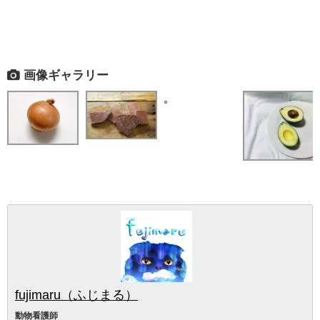
画像ギャラリー
fujimaru（ふじまる）
動物看護師