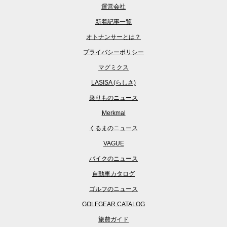
運営会社
新着記事一覧
オトナンサーとは？
プライバシーポリシー
マグミクス
LASISA (らしさ)
乗りものニュース
Merkmal
くるまのニュース
VAGUE
バイクのニュース
自動車カタログ
ゴルフのニュース
GOLFGEAR CATALOG
旅費ガイド