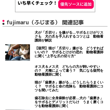
fujimaru（ふじまる） 関連記事
犬が「爪切り」を嫌がる…サボるとけがリス
クも 犬の爪を手入れするコツとは 動物看
護師が解説
【疑問】猫が「爪切り」嫌がる どうすれば
いいの？ サボるとけがの恐れ 動物看護師
に聞く“上手な爪の切り方”
オス犬＆メス犬 どちらの方が飼いやすい
の？ 犬種によって違う？ 気になる疑問を
動物看護師に聞く
猫が「歯磨き」嫌がる…どうしたらうまくい
く？ サボると命の危険も 動物看護師にコ
ツを聞いてみた
歯石除去に全身麻酔が必要…犬の「歯磨き」
をサボるとデメリットだらけ うまく磨くコ
ツを動物看護師に聞く