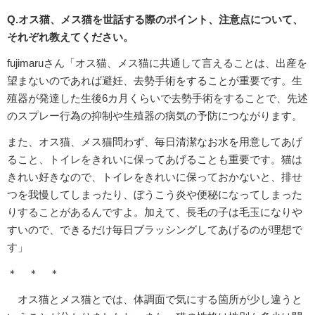
Q.オス猫、メス猫を世話する際のポイント、注意点について、
それぞれ教えてください。
fujimaruさん「オス猫、メス猫に共通して言えることは、出産を
望まないのであれば避妊、去勢手術をすることが重要です。生
殖器が発達した生後6カ月くらいで去勢手術をすることで、先述
のスプレー行為の抑制や生殖器の病気の予防につながります。
また、オス猫、メス猫問わず、毎日清潔なお水を用意してあげ
ること、トイレをきれいに保ってあげることも重要です。猫は
きれい好きなので、トイレをきれいに保っておかないと、排せ
つを我慢してしまったり、ぼうこう炎や便秘になってしまった
りすることがあるんですよ。加えて、長毛の子は毛玉になりや
すいので、できるだけ毎日ブラッシングしてあげるのが理想で
す」
＊ ＊ ＊
オス猫とメス猫とでは、体調面で気にする箇所が少し違うと