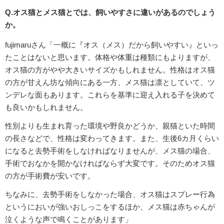
Q.オス猫とメス猫とでは、飼いやすさに違いがあるのでしょう
か。
fujimaruさん「一概に『オス（メス）だから飼いやすい』といっ
たことはないと思います。体格や体重は種類にもよりますが、
オス猫の方がやや大きいサイズかもしれません。性格はオス猫
の方が甘えん坊な傾向にある一方、メス猫は凛としていて、ツ
ンデレな面もあります。これらを基準に迎え入れる子を決めて
も良いかもしれません。
性別よりも生まれ育った環境や野良かどうか、親猫といた時間
の長さなどで、性格は変わってきます。また、生後6カ月くらい
になると去勢手術をしなければなりませんが、メス猫の場合、
手術でおなかを開かなければならず大変です。そのためオス猫
の方が手術費が安いです。
ちなみに、去勢手術をしなかった場合、オス猫はスプレー行為
というにおいが強いおしっこをするほか、メス猫は赤ちゃんが
泣くような声で鳴くことがあります」