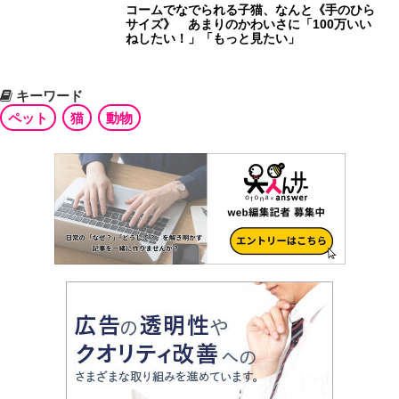
コームでなでられる子猫、なんと《手のひら
サイズ》 あまりのかわいさに「100万いい
ねしたい！」「もっと見たい」
キーワード
ペット
猫
動物