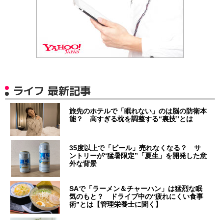
ライフ 最新記事
旅先のホテルで「眠れない」のは脳の防衛本
能？ 高すぎる枕を調整する“裏技”とは
35度以上で「ビール」売れなくなる？ サ
ントリーが“猛暑限定”「夏生」を開発した意
外な背景
SAで「ラーメン＆チャーハン」は猛烈な眠
気のもと？ ドライブ中の“疲れにくい食事
術”とは【管理栄養士に聞く】