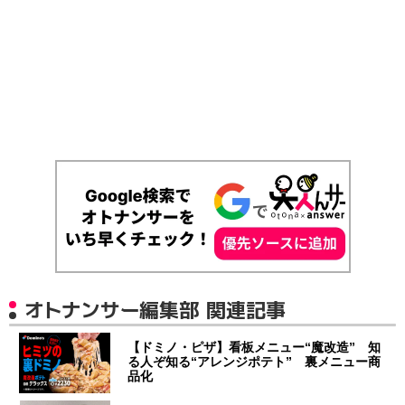
オトナンサー編集部 関連記事
【ドミノ・ピザ】看板メニュー“魔改造” 知
る人ぞ知る“アレンジポテト” 裏メニュー商
品化