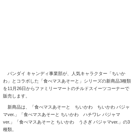
バンダイ キャンディ事業部が、人気キャラクター「ちいか
わ」とコラボした「食べマスあそーと」シリーズの新商品3種類
を11月26日からファミリーマートのチルドスイーツコーナーで
販売します。
新商品は、「食べマスあそーと ちいかわ ちいかわ パジャ
マver.」「食べマスあそーと ちいかわ ハチワレ パジャマ
ver.」「食べマスあそーと ちいかわ うさぎ パジャマver.」の3
種類。