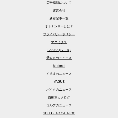
広告掲載について
運営会社
新着記事一覧
オトナンサーとは？
プライバシーポリシー
マグミクス
LASISA (らしさ)
乗りものニュース
Merkmal
くるまのニュース
VAGUE
バイクのニュース
自動車カタログ
ゴルフのニュース
GOLFGEAR CATALOG