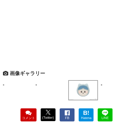
画像ギャラリー
B!
(Twitter)
コメント
FB
Hatena
LINE