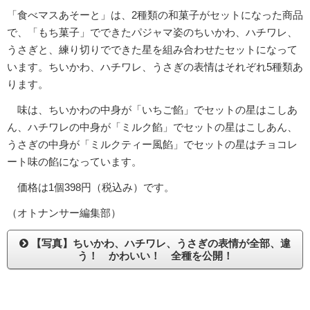
「食べマスあそーと」は、2種類の和菓子がセットになった商品
で、「もち菓子」でできたパジャマ姿のちいかわ、ハチワレ、
うさぎと、練り切りでできた星を組み合わせたセットになって
います。ちいかわ、ハチワレ、うさぎの表情はそれぞれ5種類あ
ります。
味は、ちいかわの中身が「いちご餡」でセットの星はこしあ
ん、ハチワレの中身が「ミルク餡」でセットの星はこしあん、
うさぎの中身が「ミルクティー風餡」でセットの星はチョコレ
ート味の餡になっています。
価格は1個398円（税込み）です。
（オトナンサー編集部）
【写真】ちいかわ、ハチワレ、うさぎの表情が全部、違
う！ かわいい！ 全種を公開！