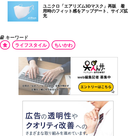
ユニクロ「エアリズム3Dマスク」再販 着
用時のフィット感をアップデート、サイズ拡
充
キーワード
食
ライフスタイル
ちいかわ