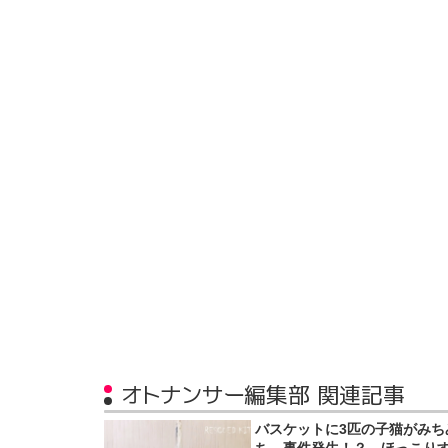
オトナンサー編集部 関連記事
バスケットに3匹の子猫がみち
ち→事件発生！？ ほっこり