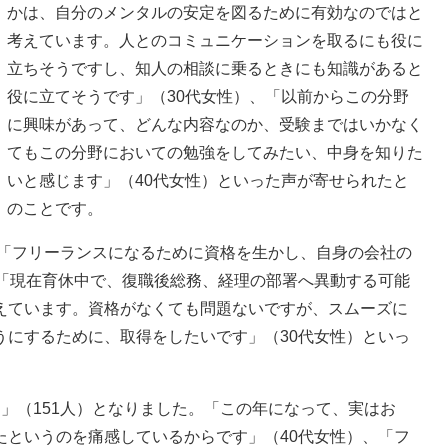
かは、自分のメンタルの安定を図るために有効なのではと
考えています。人とのコミュニケーションを取るにも役に
立ちそうですし、知人の相談に乗るときにも知識があると
役に立てそうです」（30代女性）、「以前からこの分野
に興味があって、どんな内容なのか、受験まではいかなく
てもこの分野においての勉強をしてみたい、中身を知りた
いと感じます」（40代女性）といった声が寄せられたと
のことです。
。「フリーランスになるために資格を生かし、自身の会社の
、「現在育休中で、復職後総務、経理の部署へ異動する可能
えています。資格がなくても問題ないですが、スムーズに
うにするために、取得をしたいです」（30代女性）といっ
」（151人）となりました。「この年になって、実はお
たというのを痛感しているからです」（40代女性）、「フ