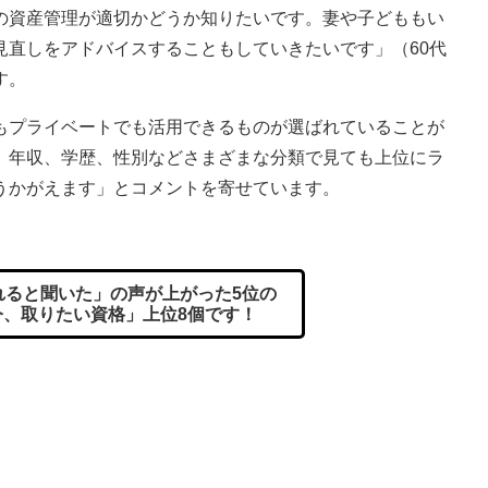
の資産管理が適切かどうか知りたいです。妻や子どももい
見直しをアドバイスすることもしていきたいです」（60代
す。
プライベートでも活用できるものが選ばれていることが
、年収、学歴、性別などさまざまな分類で見ても上位にラ
うかがえます」とコメントを寄せています。
れると聞いた」の声が上がった5位の
今、取りたい資格」上位8個です！