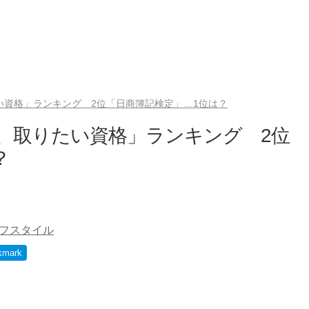
い資格」ランキング 2位「日商簿記検定」…1位は？
今、取りたい資格」ランキング 2位
？
フスタイル
kmark