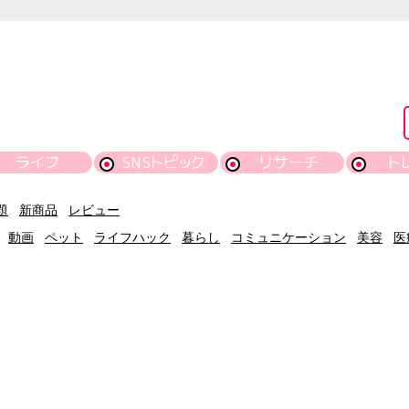
ライフ
SNSトピック
リサーチ
ト
題
新商品
レビュー
動画
ペット
ライフハック
暮らし
コミュニケーション
美容
医