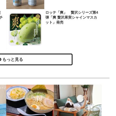
役
ロッテ「爽」 贅沢シリーズ第4
＆チ
弾「爽 贅沢果実シャインマスカ
ット」発売
もっと見る