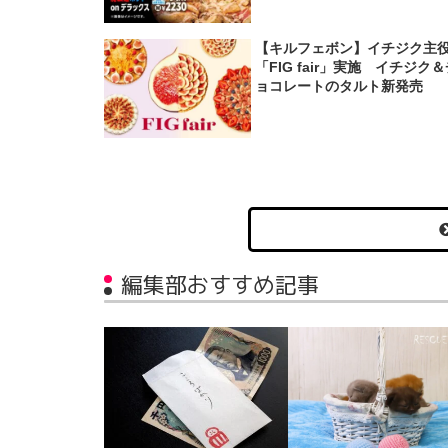
【キルフェボン】イチジク主
「FIG fair」実施 イチジク
ョコレートのタルト新発売
編集部おすすめ記事