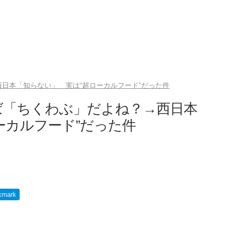
日本「知らない」 実は“超ローカルフード”だった件
ば「ちくわぶ」だよね？→西日本
ーカルフード”だった件
kmark