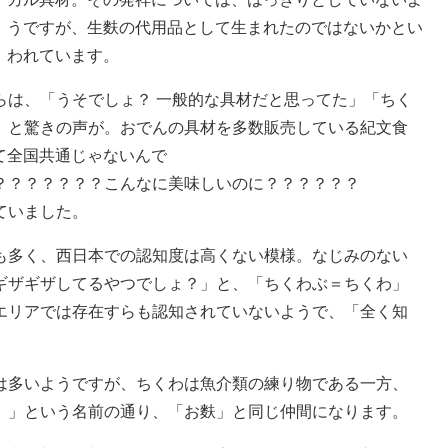
うですが、生麩の代用品として生まれたのではないかとい
われています。
らは、「うそでしょ？ 一般的な具材だと思ってた」「ちく
」と驚きの声が。おでんの具材を多数販売している紀文食
って全国共通じゃないんで
？？？？？？？こんなに美味しいのに？？？？？？
ていました。
多く、西日本での認知度は高くない模様。なじみのない
ギザギザしてるやつでしょ？」と、「ちくわぶ＝ちくわ」
エリアでは存在すらも認知されていないようで、「全く知
多いようですが、ちくわは魚介類の練り物である一方、
）」という名前の通り、「お麩」と同じ仲間になります。