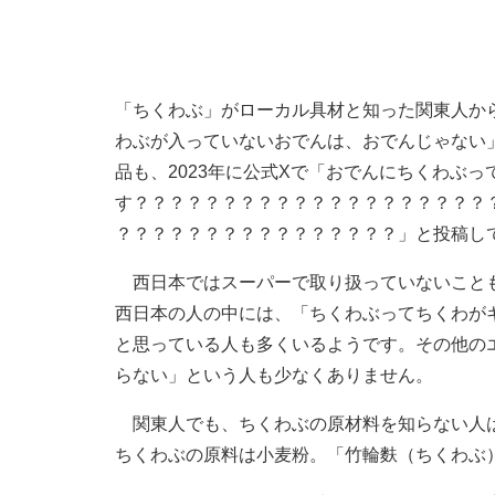
「ちくわぶ」がローカル具材と知った関東人か
わぶが入っていないおでんは、おでんじゃない
品も、2023年に公式Xで「おでんにちくわぶ
す？？？？？？？？？？？？？？？？？？？？
？？？？？？？？？？？？？？？？」と投稿し
西日本ではスーパーで取り扱っていないことも
西日本の人の中には、「ちくわぶってちくわが
と思っている人も多くいるようです。その他の
らない」という人も少なくありません。
関東人でも、ちくわぶの原材料を知らない人は
ちくわぶの原料は小麦粉。「竹輪麩（ちくわぶ