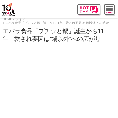
HOME
ライフ
エバラ食品「プチッと鍋」誕生から11年 愛され要因は“鍋以外”への広がり
エバラ食品「プチッと鍋」誕生から11
年 愛され要因は“鍋以外”への広がり