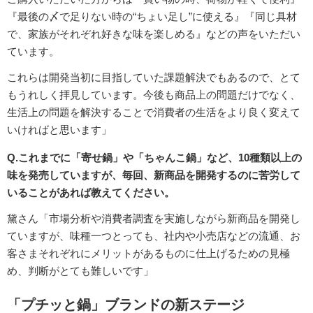
『最後の〆で足りない時の“ちょい足し”に使える』『同じ具材
で、家族がそれぞれ好きな味を楽しめる』などの声をいただい
ています。
これらは開発当初に目指していた課題解決でもあるので、とて
もうれしく拝見しています。今後も商品上の問題だけでなく、
生活上の問題を解決することで消費者の生活をより良く変えて
いければと思います」
Q.これまでに「寄せ鍋」や「ちゃんこ鍋」など、10種類以上の
味を発売していますが、毎回、新商品を開発するのに苦労して
いることがあれば教えてください。
黛さん「市場分析や消費者調査を実施しながら新商品を開発し
ていますが、味種一つとっても、社内や小売店などの流通、お
客さまそれぞれにメリットがあるものに仕上げるための見極
め、判断がとても難しいです」
「プチッと鍋」ブランドの新ステージ