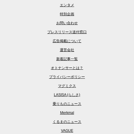
エンタメ
特別企画
お問い合わせ
プレスリリース送付窓口
広告掲載について
運営会社
新着記事一覧
オトナンサーとは？
プライバシーポリシー
マグミクス
LASISA (らしさ)
乗りものニュース
Merkmal
くるまのニュース
VAGUE