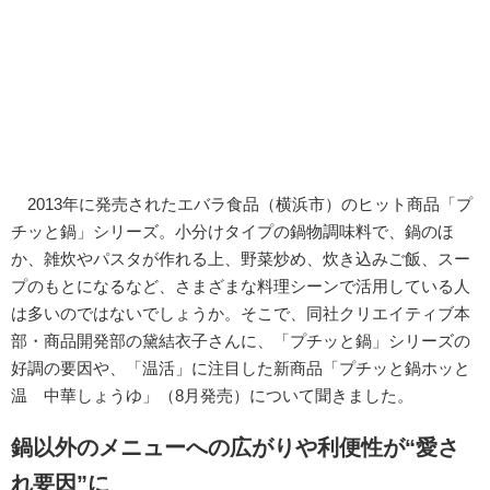
2013年に発売されたエバラ食品（横浜市）のヒット商品「プ
チッと鍋」シリーズ。小分けタイプの鍋物調味料で、鍋のほ
か、雑炊やパスタが作れる上、野菜炒め、炊き込みご飯、スー
プのもとになるなど、さまざまな料理シーンで活用している人
は多いのではないでしょうか。そこで、同社クリエイティブ本
部・商品開発部の黛結衣子さんに、「プチッと鍋」シリーズの
好調の要因や、「温活」に注目した新商品「プチッと鍋ホッと
温 中華しょうゆ」（8月発売）について聞きました。
鍋以外のメニューへの広がりや利便性が“愛さ
れ要因”に