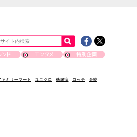
レンド
エンタメ
特別企画
ファミリーマート
ユニクロ
糖尿病
ロッテ
医療