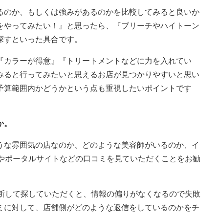
るのか、もしくは強みがあるのかを比較してみると良いか
をやってみたい！』と思ったら、『ブリーチやハイトーン
探すといった具合です。
『カラーが得意』『トリートメントなどに力を入れてい
みると行ってみたいと思えるお店が見つかりやすいと思い
予算範囲内かどうかという点も重視したいポイントです
か。
うな雰囲気の店なのか、どのような美容師がいるのか、イ
稿やポータルサイトなどの口コミを見ていただくことをお勧
横断して探していただくと、情報の偏りがなくなるので失敗
ミに対して、店舗側がどのような返信をしているのかをチ