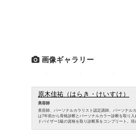
画像ギャラリー
原木佳祐（はらき・けいすけ）
美容師
美容師、パーソナルカラリスト認定講師、パーソナルカ
は7年前から骨格診断とパーソナルカラー診断を取り入
ドバイザー1級の資格を取り診断系をコンプリート。現