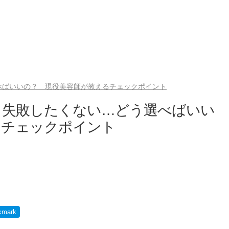
べばいいの？ 現役美容師が教えるチェックポイント
も失敗したくない…どう選べばいい
るチェックポイント
kmark