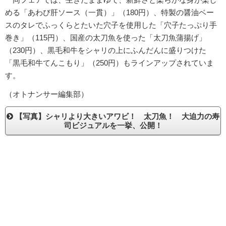
める「あわび肝ソース（一貫）」（180円）、特製の醤油ベー
スのタレでふっくらとたいた穴子を使用した「穴子たっぷり手
巻き」（115円）、国産の太刀魚を使った「太刀魚蒲揚げ」
（230円）、黒毛和牛をシャリの上にふんだんに盛りつけた
「黒毛和牛てんこもり」（250円）もラインアップされていま
す。
（オトナンサー編集部）
【写真】シャリより大きいアワビ！ 太刀魚！ 大迫力の寿
司ビジュアルを一挙、公開！