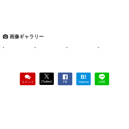
画像ギャラリー
B!
(Twitter)
コメント
FB
Hatena
LINE