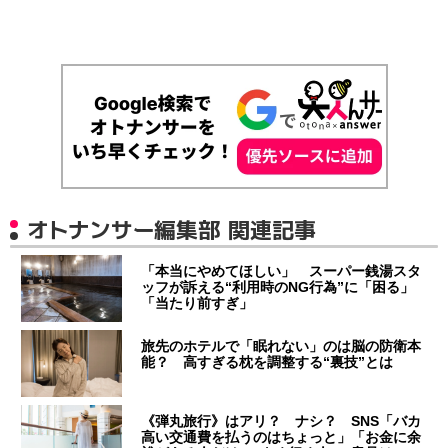
オトナンサー編集部 関連記事
「本当にやめてほしい」 スーパー銭湯スタ
ッフが訴える“利用時のNG行為”に「困る」
「当たり前すぎ」
旅先のホテルで「眠れない」のは脳の防衛本
能？ 高すぎる枕を調整する“裏技”とは
《弾丸旅行》はアリ？ ナシ？ SNS「バカ
高い交通費を払うのはちょっと」「お金に余