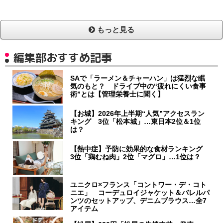
もっと見る
編集部おすすめ記事
SAで「ラーメン＆チャーハン」は猛烈な眠
気のもと？ ドライブ中の“疲れにくい食事
術”とは【管理栄養士に聞く】
【お城】2026年上半期“人気”アクセスラン
キング 3位「松本城」…東日本2位＆1位
は？
【熱中症】予防に効果的な食材ランキング
3位「鶏むね肉」2位「マグロ」…1位は？
ユニクロ×フランス「コントワー・デ・コト
ニエ」 コーデュロイジャケット＆バレルパ
ンツのセットアップ、デニムブラウス…全7
アイテム