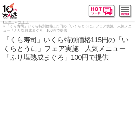
HOME
ライフ
「くら寿司」いくら特別価格115円の「いくらとうに」フェア実施 人気メニ
ュー「ふり塩熟成まぐろ」100円で提供
「くら寿司」いくら特別価格115円の「い
くらとうに」フェア実施 人気メニュー
「ふり塩熟成まぐろ」100円で提供