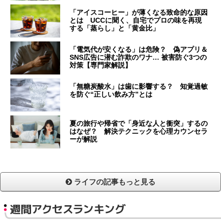
「アイスコーヒー」が薄くなる致命的な原因
とは UCCに聞く、自宅でプロの味を再現
する「蒸らし」と「黄金比」
「電気代が安くなる」は危険？ 偽アプリ＆
SNS広告に潜む詐欺のワナ… 被害防ぐ3つの
対策【専門家解説】
「無糖炭酸水」は歯に影響する？ 知覚過敏
を防ぐ“正しい飲み方”とは
夏の旅行や帰省で「身近な人と衝突」するの
はなぜ？ 解決テクニックを心理カウンセラ
ーが解説
ライフの記事もっと見る
週間アクセスランキング