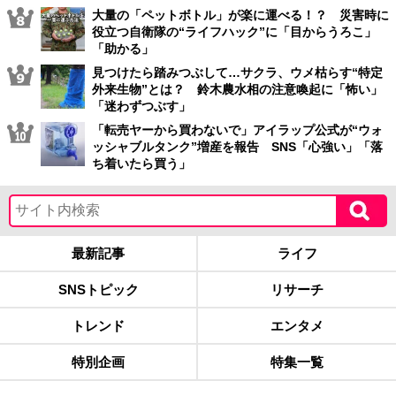
大量の「ペットボトル」が楽に運べる！？ 災害時に
役立つ自衛隊の“ライフハック”に「目からうろこ」
「助かる」
見つけたら踏みつぶして…サクラ、ウメ枯らす“特定
外来生物”とは？ 鈴木農水相の注意喚起に「怖い」
「迷わずつぶす」
「転売ヤーから買わないで」アイラップ公式が“ウォ
ッシャブルタンク”増産を報告 SNS「心強い」「落
ち着いたら買う」
最新記事
ライフ
SNSトピック
リサーチ
トレンド
エンタメ
特別企画
特集一覧