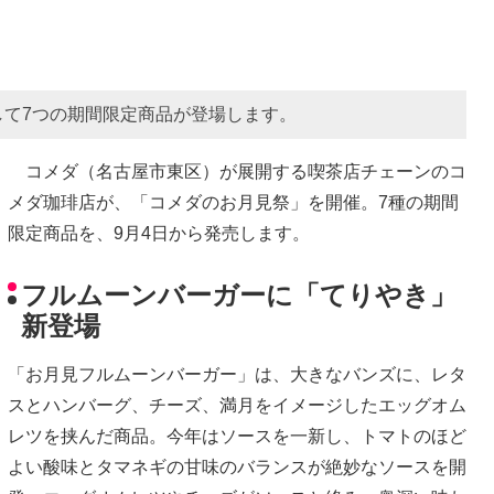
して7つの期間限定商品が登場します。
コメダ（名古屋市東区）が展開する喫茶店チェーンのコ
メダ珈琲店が、「コメダのお月見祭」を開催。7種の期間
限定商品を、9月4日から発売します。
フルムーンバーガーに「てりやき」
新登場
「お月見フルムーンバーガー」は、大きなバンズに、レタ
スとハンバーグ、チーズ、満月をイメージしたエッグオム
レツを挟んだ商品。今年はソースを一新し、トマトのほど
よい酸味とタマネギの甘味のバランスが絶妙なソースを開