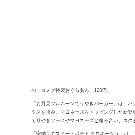
の「コメダ特製おぐらあん」100円。
「お月見フルムーンてりやきバーガー」は、バ
タスを挟み、マヨネーズをトッピングした新登
てりやきソースやマヨネーズと絡み合い、コクと
「安納芋のスイートポテト クロネージュ」は