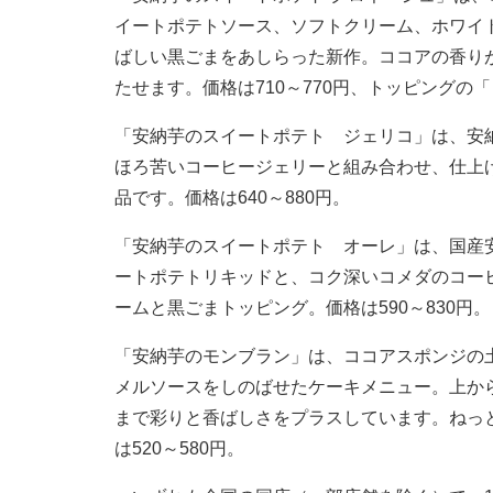
イートポテトソース、ソフトクリーム、ホワイ
ばしい黒ごまをあしらった新作。ココアの香り
たせます。価格は710～770円、トッピングの
「安納芋のスイートポテト ジェリコ」は、安
ほろ苦いコーヒージェリーと組み合わせ、仕上
品です。価格は640～880円。
「安納芋のスイートポテト オーレ」は、国産
ートポテトリキッドと、コク深いコメダのコー
ームと黒ごまトッピング。価格は590～830円。
「安納芋のモンブラン」は、ココアスポンジの
メルソースをしのばせたケーキメニュー。上か
まで彩りと香ばしさをプラスしています。ねっ
は520～580円。