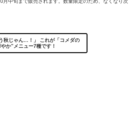
0月中旬まで販売されます。数量限定のため、なくなり次
う秋じゃん…！」 これが「コメダの
華やか”メニュー7種です！