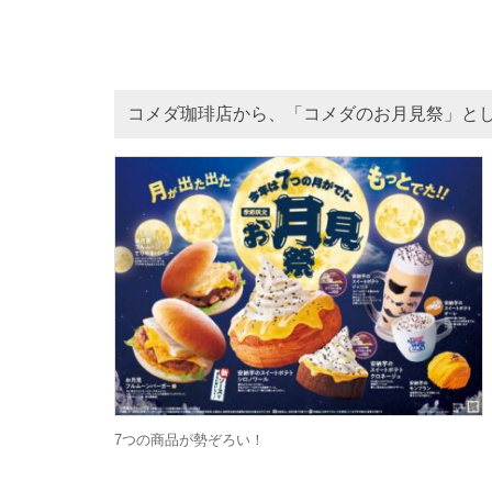
コメダ珈琲店から、「コメダのお月見祭」と
7つの商品が勢ぞろい！