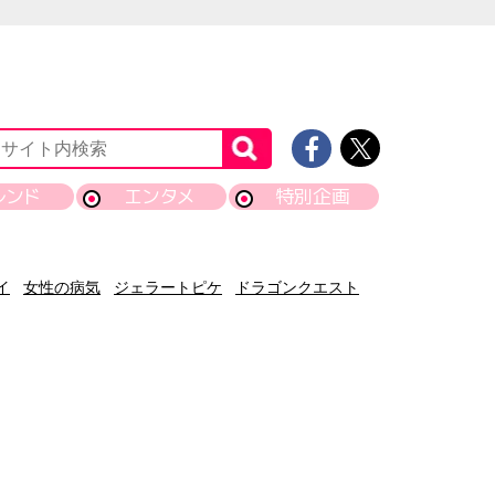
レンド
エンタメ
特別企画
イ
女性の病気
ジェラートピケ
ドラゴンクエスト