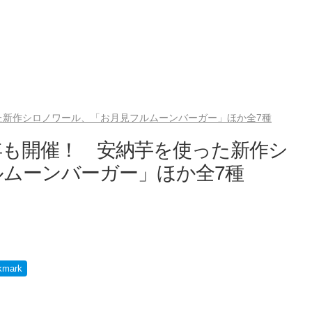
た新作シロノワール、「お月見フルムーンバーガー」ほか全7種
年も開催！ 安納芋を使った新作シ
ムーンバーガー」ほか全7種
kmark