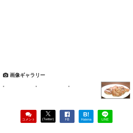
画像ギャラリー
B!
(Twitter)
コメント
FB
Hatena
LINE