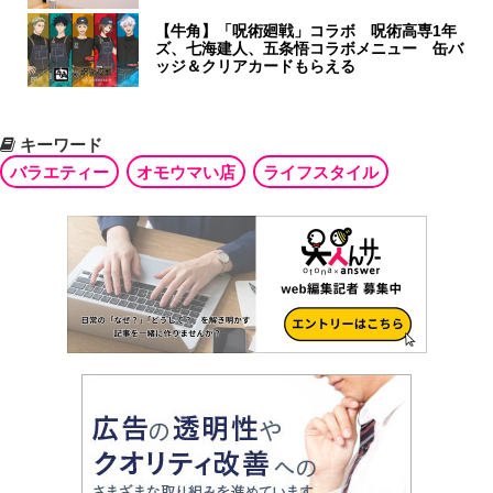
【牛角】「呪術廻戦」コラボ 呪術高専1年
ズ、七海建人、五条悟コラボメニュー 缶バ
ッジ＆クリアカードもらえる
キーワード
バラエティー
オモウマい店
ライフスタイル