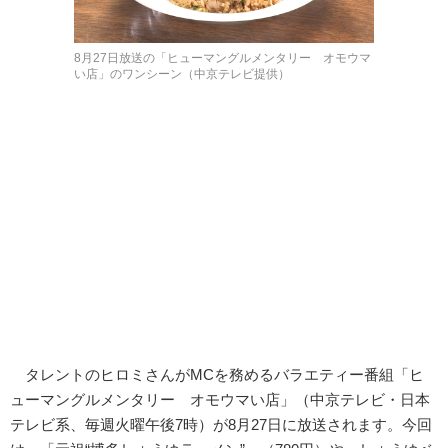
8月27日放送の「ヒューマングルメンタリー オモウマ
い店」のワンシーン（中京テレビ提供）
タレントのヒロミさんがMCを務めるバラエティー番組「ヒ
ューマングルメンタリー オモウマい店」（中京テレビ・日本
テレビ系、毎週火曜午後7時）が8月27日に放送されます。今回