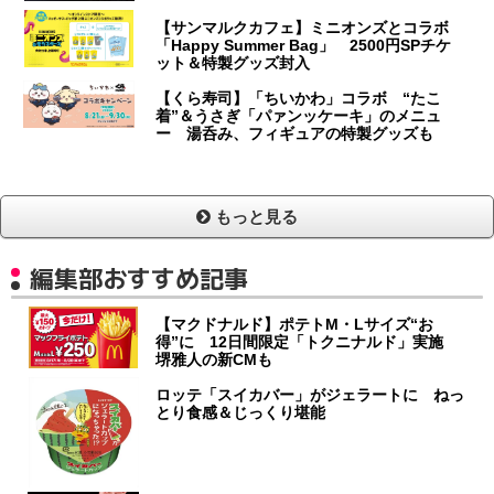
【サンマルクカフェ】ミニオンズとコラボ
「Happy Summer Bag」 2500円SPチケ
ット＆特製グッズ封入
【くら寿司】「ちいかわ」コラボ “たこ
着”＆うさぎ「パァンッケーキ」のメニュ
ー 湯呑み、フィギュアの特製グッズも
もっと見る
編集部おすすめ記事
【マクドナルド】ポテトM・Lサイズ“お
得”に 12日間限定「トクニナルド」実施
堺雅人の新CMも
ロッテ「スイカバー」がジェラートに ねっ
とり食感＆じっくり堪能