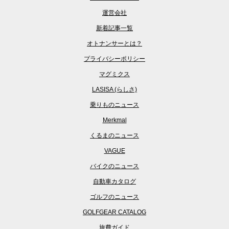
運営会社
新着記事一覧
オトナンサーとは？
プライバシーポリシー
マグミクス
LASISA (らしさ)
乗りものニュース
Merkmal
くるまのニュース
VAGUE
バイクのニュース
自動車カタログ
ゴルフのニュース
GOLFGEAR CATALOG
旅費ガイド