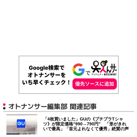
オトナンサー編集部 関連記事
「4枚買いました」GUの《プチプラTシャ
ツ》が限定価格“990→790円” 「形がきれ
いで最高」「首元よれなくて優秀」絶賛の声