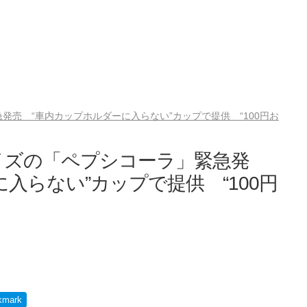
売 “車内カップホルダーに入らない”カップで提供 “100円お
イズの「ペプシコーラ」緊急発
入らない”カップで提供 “100円
kmark