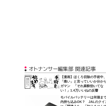
オトナンサー編集部 関連記事
【漫画】ほくろ切除の手術中
「痛い」と言っていいか分か
ガマン 「それ麻酔効いてな
い！」1.4万いいねの反響
モバイルバッテリーは何個ま
内持ち込みOK？ JALのクイ