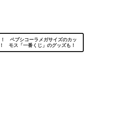
！ ペプシコーラメガサイズのカッ
較！ モス「一番くじ」のグッズも！