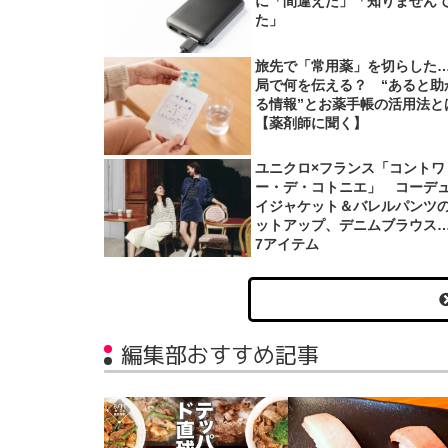
に「間違えた」「知りません
た」
旅先で「常用薬」を切らした
局で何を伝える？ “あると助
る情報”とお薬手帳の活用法と
【薬剤師に聞く】
ユニクロ×フランス「コントワ
ー・デ・コトニエ」 コーデ
イジャケット＆バレルパンツ
ットアップ、デニムブラウス
7アイテム
編集部おすすめ記事