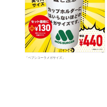
「ペプシコーラメガサイズ」