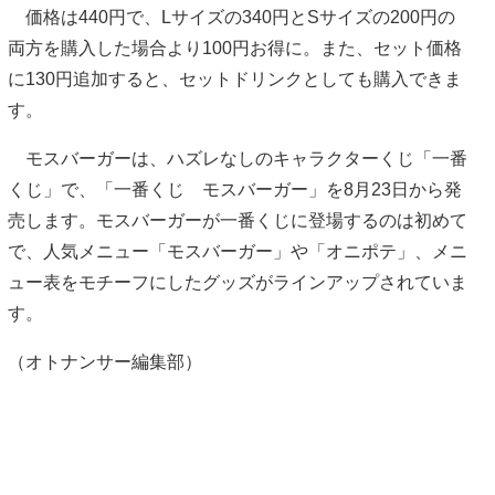
価格は440円で、Lサイズの340円とSサイズの200円の
両方を購入した場合より100円お得に。また、セット価格
に130円追加すると、セットドリンクとしても購入できま
す。
モスバーガーは、ハズレなしのキャラクターくじ「一番
くじ」で、「一番くじ モスバーガー」を8月23日から発
売します。モスバーガーが一番くじに登場するのは初めて
で、人気メニュー「モスバーガー」や「オニポテ」、メニ
ュー表をモチーフにしたグッズがラインアップされていま
す。
（オトナンサー編集部）