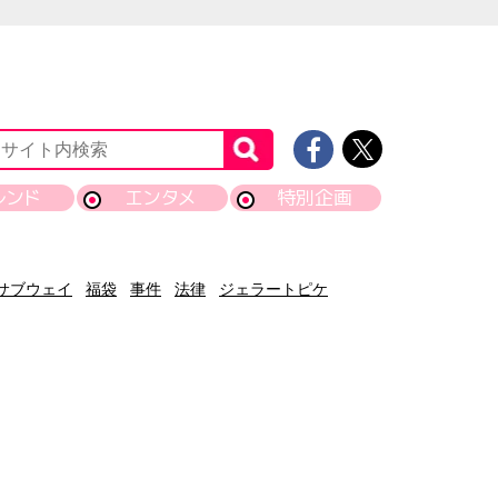
レンド
エンタメ
特別企画
サブウェイ
福袋
事件
法律
ジェラートピケ