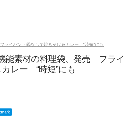
フライパン・鍋なしで焼きそば＆カレー “時短”にも
高機能素材の料理袋、発売 フライ
カレー “時短”にも
kmark