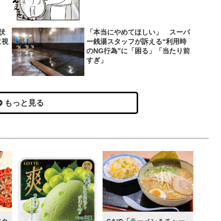
伏
「本当にやめてほしい」 スーパ
に視
ー銭湯スタッフが訴える“利用時
のNG行為”に「困る」「当たり前
すぎ」
もっと見る