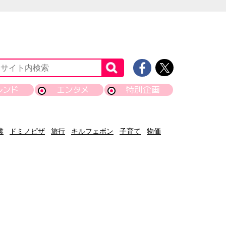
レンド
エンタメ
特別企画
業
ドミノピザ
旅行
キルフェボン
子育て
物価