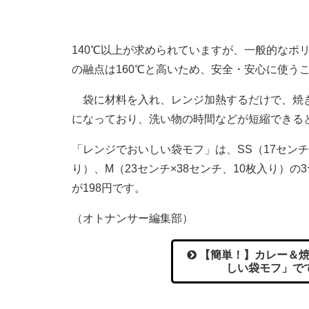
140℃以上が求められていますが、一般的なポ
の融点は160℃と高いため、安全・安心に使う
袋に材料を入れ、レンジ加熱するだけで、焼き
になっており、洗い物の時間などが短縮できる
「レンジでおいしい袋モフ」は、SS（17センチ×
り）、M（23センチ×38センチ、10枚入り）の
が198円です。
（オトナンサー編集部）
【簡単！】カレー＆焼
しい袋モフ」で