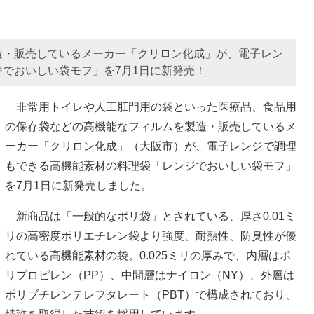
造・販売しているメーカー「クリロン化成」が、電子レン
でおいしい袋モフ」を7月1日に新発売！
非常用トイレや人工肛門用の袋といった医療品、食品用
の保存袋などの高機能なフィルムを製造・販売しているメ
ーカー「クリロン化成」（大阪市）が、電子レンジで調理
もできる高機能素材の料理袋「レンジでおいしい袋モフ」
を7月1日に新発売しました。
新商品は「一般的なポリ袋」とされている、厚さ0.01ミ
リの高密度ポリエチレン袋より強度、耐熱性、防臭性が優
れている高機能素材の袋。0.025ミリの厚みで、内層はポ
リプロピレン（PP）、中間層はナイロン（NY）、外層は
ポリブチレンテレフタレート（PBT）で構成されており、