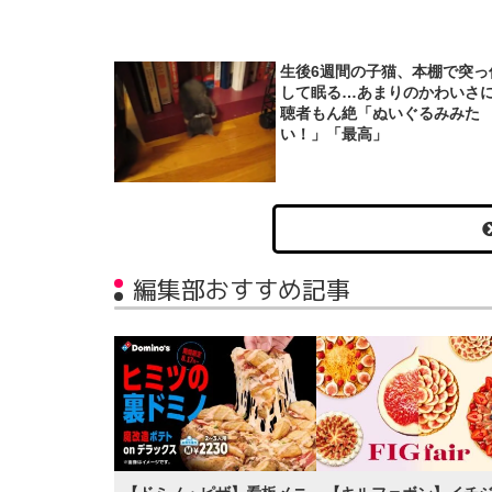
生後6週間の子猫、本棚で突っ
して眠る…あまりのかわいさ
聴者もん絶「ぬいぐるみみた
い！」「最高」
編集部おすすめ記事