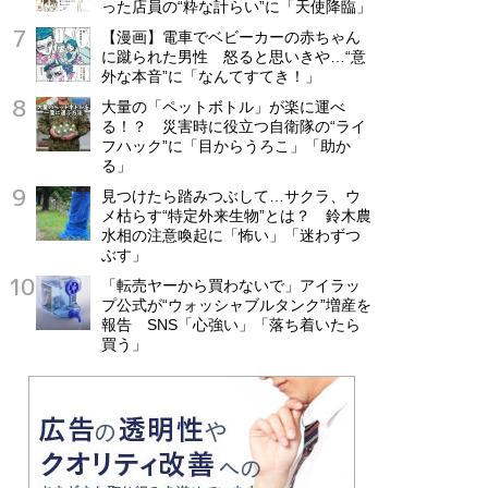
った店員の“粋な計らい”に「天使降臨」
【漫画】電車でベビーカーの赤ちゃん
に蹴られた男性 怒ると思いきや…“意
外な本音”に「なんてすてき！」
大量の「ペットボトル」が楽に運べ
る！？ 災害時に役立つ自衛隊の“ライ
フハック”に「目からうろこ」「助か
る」
見つけたら踏みつぶして…サクラ、ウ
メ枯らす“特定外来生物”とは？ 鈴木農
水相の注意喚起に「怖い」「迷わずつ
ぶす」
「転売ヤーから買わないで」アイラッ
プ公式が“ウォッシャブルタンク”増産を
報告 SNS「心強い」「落ち着いたら
買う」