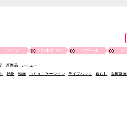
ライフ
SNSトピック
リサーチ
ト
題
新商品
レビュー
ト
動物
動画
コミュニケーション
ライフハック
暮らし
医療漫画