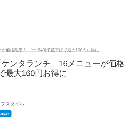
が価格改定！ “一律40円”値下げで最大160円お得に
ケンタランチ」16メニューが価格
で最大160円お得に
イフスタイル
kmark