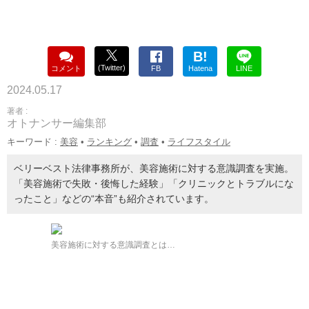
B!
(Twitter)
コメント
FB
Hatena
LINE
2024.05.17
著者 :
オトナンサー編集部
キーワード :
美容
•
ランキング
•
調査
•
ライフスタイル
ベリーベスト法律事務所が、美容施術に対する意識調査を実施。
「美容施術で失敗・後悔した経験」「クリニックとトラブルにな
ったこと」などの“本音”も紹介されています。
美容施術に対する意識調査とは…