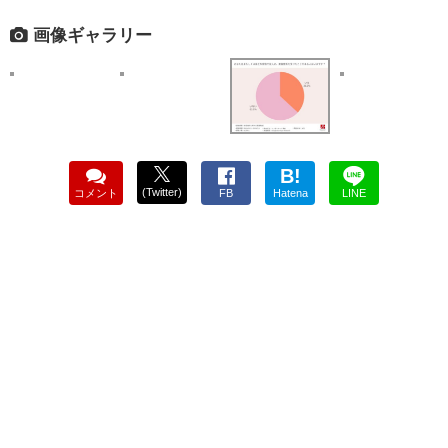
画像ギャラリー
B!
(Twitter)
コメント
FB
Hatena
LINE