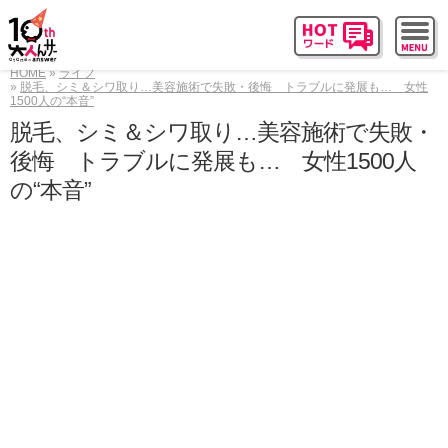
HOME
ライフ
脱毛、シミ＆シワ取り…美容施術で失敗・後悔 トラブルに発展も… 女性
1500人の“本音”
脱毛、シミ＆シワ取り…美容施術で失敗・
後悔 トラブルに発展も… 女性1500人
の“本音”