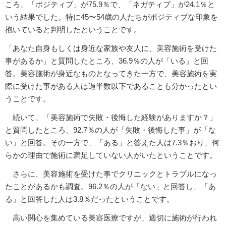
ころ、「ポジティブ」が75.9％で、「ネガティブ」が24.1％と
いう結果でした。特に45〜54歳の人たちがポジティブな印象を
抱いていると判明したということです。
「あなた自身もしくは身近な家族や友人に、美容施術を受けた
事があるか」と質問したところ、36.9％の人が「いる」と回
答。美容施術が身近なものとなってきた一方で、美容施術を実
際に受けた事がある人は過半数以下であることも分かったとい
うことです。
続いて、「美容施術で失敗・後悔した経験がありますか？」
と質問したところ、92.7％の人が「失敗・後悔した事」が「な
い」と回答。その一方で、「ある」と答えた人は7.3％おり、何
らかの理由で施術に満足していない人がいたということです。
さらに、美容施術を受けた事でクリニックとトラブルになっ
たことがあるかも調査。96.2％の人が「ない」と回答し、「あ
る」と回答した人は3.8％だったということです。
高い関心を集めている美容医療ですが、適切に施術が行われ