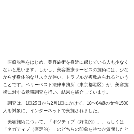
医療脱毛をはじめ、美容施術を身近に感じている人も少なく
ないと思います。しかし、美容医療サービスの施術には、少な
からず身体的なリスクが伴い、トラブルが複数みられるという
ことです。ベリーベスト法律事務所（東京都港区）が、美容施
術に対する意識調査を行い、結果を紹介しています。
調査は、1日25日から2月1日にかけて、18〜64歳の女性1500
人を対象に、インターネットで実施されました。
美容施術について、「ポジティブ（好意的）」、もしくは
「ネガティブ（否定的）」のどちらの印象を持つか質問したと