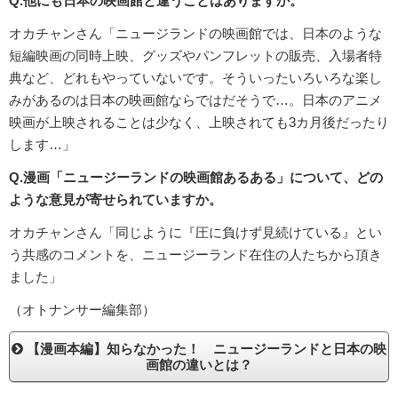
Q.他にも日本の映画館と違うことはありますか。
オカチャンさん「ニュージランドの映画館では、日本のような
短編映画の同時上映、グッズやパンフレットの販売、入場者特
典など、どれもやっていないです。そういったいろいろな楽し
みがあるのは日本の映画館ならではだそうで…。日本のアニメ
映画が上映されることは少なく、上映されても3カ月後だったり
します…」
Q.漫画「ニュージーランドの映画館あるある」について、どの
ような意見が寄せられていますか。
オカチャンさん「同じように『圧に負けず見続けている』とい
う共感のコメントを、ニュージーランド在住の人たちから頂き
ました」
（オトナンサー編集部）
【漫画本編】知らなかった！ ニュージーランドと日本の映
画館の違いとは？