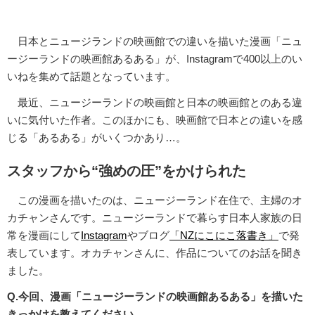
日本とニュージランドの映画館での違いを描いた漫画「ニュ
ージーランドの映画館あるある」が、Instagramで400以上のい
いねを集めて話題となっています。
最近、ニュージーランドの映画館と日本の映画館とのある違
いに気付いた作者。このほかにも、映画館で日本との違いを感
じる「あるある」がいくつかあり…。
スタッフから“強めの圧”をかけられた
この漫画を描いたのは、ニュージーランド在住で、主婦のオ
カチャンさんです。ニュージーランドで暮らす日本人家族の日
常を漫画にして
Instagram
やブログ
「NZにこにこ落書き」
で発
表しています。オカチャンさんに、作品についてのお話を聞き
ました。
Q.今回、漫画「ニュージーランドの映画館あるある」を描いた
きっかけを教えてください。