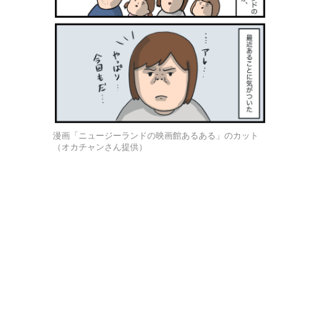
漫画「ニュージーランドの映画館あるある」のカット
（オカチャンさん提供）