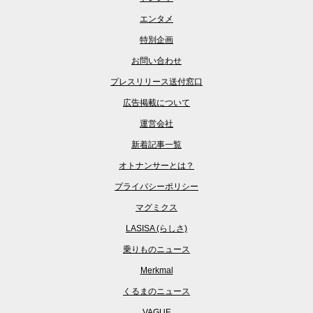
エンタメ
特別企画
お問い合わせ
プレスリリース送付窓口
広告掲載について
運営会社
新着記事一覧
オトナンサーとは？
プライバシーポリシー
マグミクス
LASISA (らしさ)
乗りものニュース
Merkmal
くるまのニュース
VAGUE