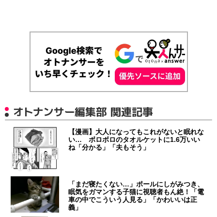
オトナンサー編集部 関連記事
【漫画】大人になってもこれがないと眠れな
い… ボロボロのタオルケットに1.6万いい
ね「分かる」「夫もそう」
「まだ寝たくない…」ポールにしがみつき、
眠気をガマンする子猫に視聴者もん絶！「電
車の中でこういう人見る」「かわいいは正
義」