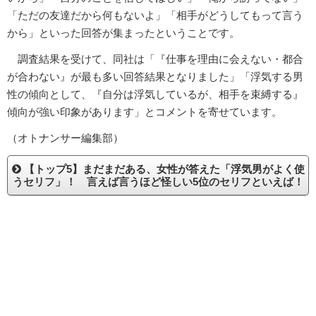
「ただの友達だから何もないよ」「相手がどうしてもって言う
から」といった回答が集まったということです。
調査結果を受けて、同社は「『仕事を理由に会えない・都合
が合わない』が最も多い回答結果となりました」「浮気する男
性の傾向として、『自分は浮気しているが、相手を束縛する』
傾向が強い印象があります」とコメントを寄せています。
（オトナンサー編集部）
【トップ5】まだまだある、女性が答えた「浮気男がよく使
うセリフ」！ 言えば言うほど怪しい5位のセリフといえば！