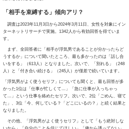
「相手を束縛する」傾向アリ？
調査は2023年11月3日から2024年3月11日、女性を対象にイン
ターネットリサーチで実施。1342人から有効回答を得ていま
す。
まず、全回答者に「相手が浮気男であることが分かったらど
うするか」について聞いたところ、最も多かったのは「話し合
いをする」（613人）となりました。次いで、「別れる」（248
人）と「付き合い続ける」（245人）が僅差で続いています。
「浮気男がよく使うセリフ」についても聞くと、最も回答が多
かった1位は「仕事が忙しくて…」「急に仕事が入っちゃっ
て…」という仕事を絡めたセリフ。次いで、2位「ごめん、寝て
た」、3位「今、何している？「どこにいるの？」と続く結果と
なりました。
その他、「浮気男がよく使うセリフ」として「もう絶対しな
いから」「自分のことを信じてほしい」「俺から誘ってない」