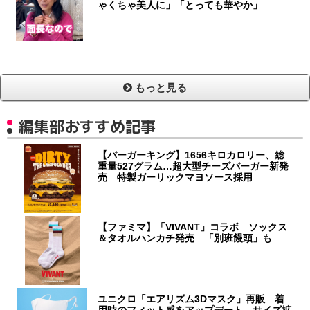
ゃくちゃ美人に」「とっても華やか」
もっと見る
編集部おすすめ記事
【バーガーキング】1656キロカロリー、総
重量527グラム…超大型チーズバーガー新発
売 特製ガーリックマヨソース採用
【ファミマ】「VIVANT」コラボ ソックス
＆タオルハンカチ発売 「別班饅頭」も
ユニクロ「エアリズム3Dマスク」再販 着