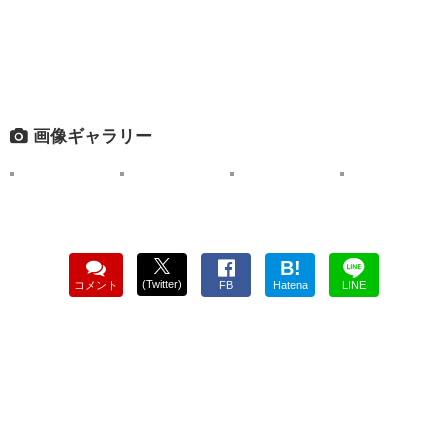
画像ギャラリー
B!
(Twitter)
コメント
FB
Hatena
LINE