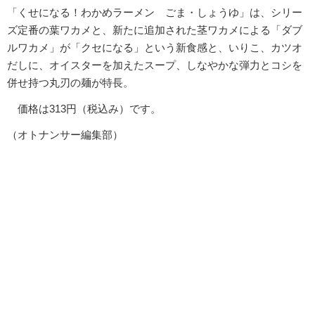
「くせになる！わかめラーメン ごま・しょうゆ」は、シリー
ズ定番の葉ワカメと、新たに追加された茎ワカメによる「ダブ
ルワカメ」が「クセになる」という新食感と、いりこ、カツオ
だしに、オイスターを加えたスープ、しなやかな弾力とコシを
併せ持つ丸刃の麺が特長。
価格は313円（税込み）です。
（オトナンサー編集部）