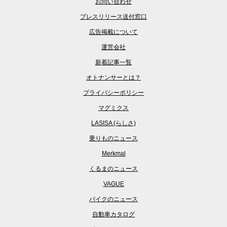
お問い合わせ
プレスリリース送付窓口
広告掲載について
運営会社
新着記事一覧
オトナンサーとは？
プライバシーポリシー
マグミクス
LASISA (らしさ)
乗りものニュース
Merkmal
くるまのニュース
VAGUE
バイクのニュース
自動車カタログ