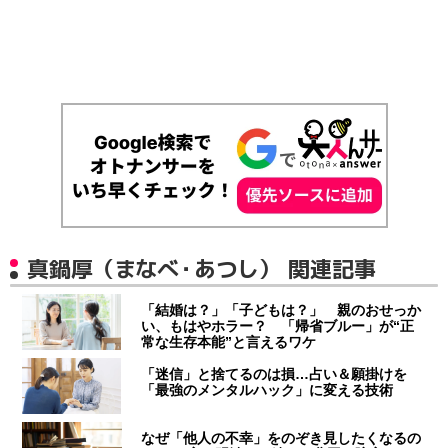
真鍋厚（まなべ・あつし） 関連記事
「結婚は？」「子どもは？」 親のおせっか
い、もはやホラー？ 「帰省ブルー」が“正
常な生存本能”と言えるワケ
「迷信」と捨てるのは損…占い＆願掛けを
「最強のメンタルハック」に変える技術
なぜ「他人の不幸」をのぞき見したくなるの