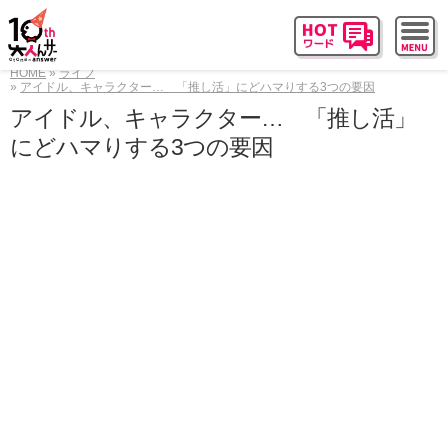
HOME
ライフ
アイドル、キャラクター… 「推し活」にどハマりする3つの要因
アイドル、キャラクター… 「推し活」
にどハマりする3つの要因