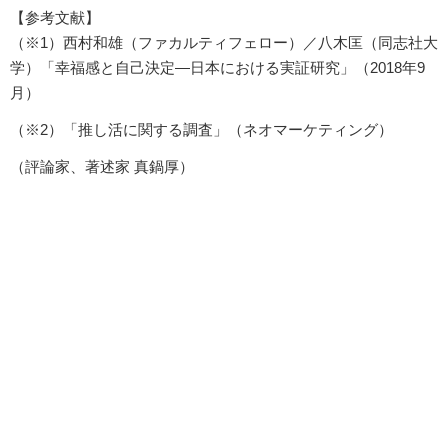
【参考文献】
（※1）西村和雄（ファカルティフェロー）／八木匡（同志社大
学）「幸福感と自己決定―日本における実証研究」（2018年9
月）
（※2）「推し活に関する調査」（ネオマーケティング）
（評論家、著述家 真鍋厚）