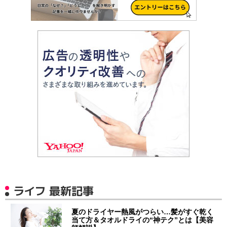
ライフ 最新記事
夏のドライヤー熱風がつらい…髪がすぐ乾く
当て方＆タオルドライの“神テク”とは【美容