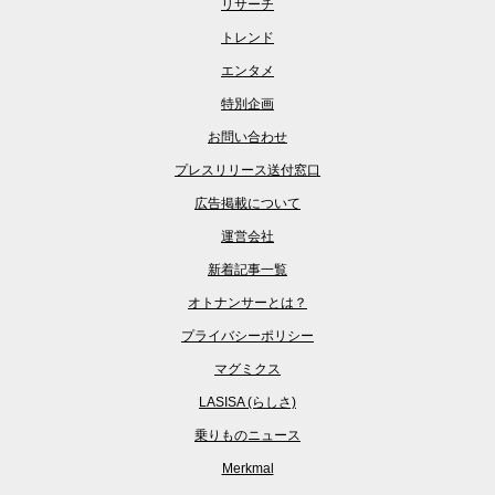
リサーチ
トレンド
エンタメ
特別企画
お問い合わせ
プレスリリース送付窓口
広告掲載について
運営会社
新着記事一覧
オトナンサーとは？
プライバシーポリシー
マグミクス
LASISA (らしさ)
乗りものニュース
Merkmal