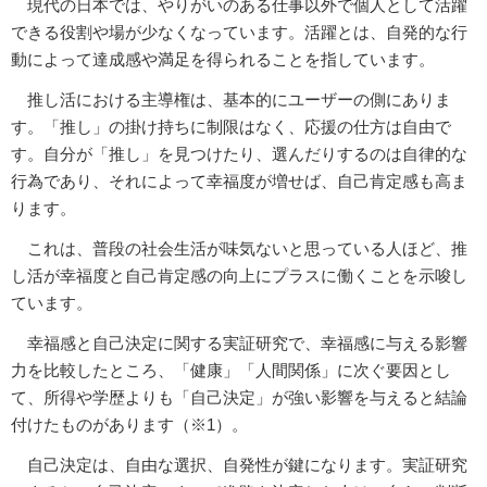
現代の日本では、やりがいのある仕事以外で個人として活躍
できる役割や場が少なくなっています。活躍とは、自発的な行
動によって達成感や満足を得られることを指しています。
推し活における主導権は、基本的にユーザーの側にありま
す。「推し」の掛け持ちに制限はなく、応援の仕方は自由で
す。自分が「推し」を見つけたり、選んだりするのは自律的な
行為であり、それによって幸福度が増せば、自己肯定感も高ま
ります。
これは、普段の社会生活が味気ないと思っている人ほど、推
し活が幸福度と自己肯定感の向上にプラスに働くことを示唆し
ています。
幸福感と自己決定に関する実証研究で、幸福感に与える影響
力を比較したところ、「健康」「人間関係」に次ぐ要因とし
て、所得や学歴よりも「自己決定」が強い影響を与えると結論
付けたものがあります（※1）。
自己決定は、自由な選択、自発性が鍵になります。実証研究