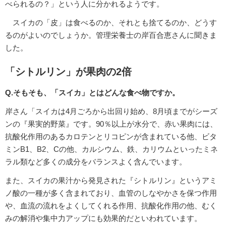
べられるの？」という人に分かれるようです。
スイカの「皮」は食べるのか、それとも捨てるのか、どうす
るのがよいのでしょうか。管理栄養士の岸百合恵さんに聞きま
した。
「シトルリン」が果肉の2倍
Q.そもそも、「スイカ」とはどんな食べ物ですか。
岸さん「スイカは4月ごろから出回り始め、8月頃までがシーズ
ンの『果実的野菜』です。90％以上が水分で、赤い果肉には、
抗酸化作用のあるカロテンとリコピンが含まれている他、ビタ
ミンB1、B2、Cの他、カルシウム、鉄、カリウムといったミネ
ラル類など多くの成分をバランスよく含んでいます。
また、スイカの果汁から発見された『シトルリン』というアミ
ノ酸の一種が多く含まれており、血管のしなやかさを保つ作用
や、血流の流れをよくしてくれる作用、抗酸化作用の他、むく
みの解消や集中力アップにも効果的だといわれています。