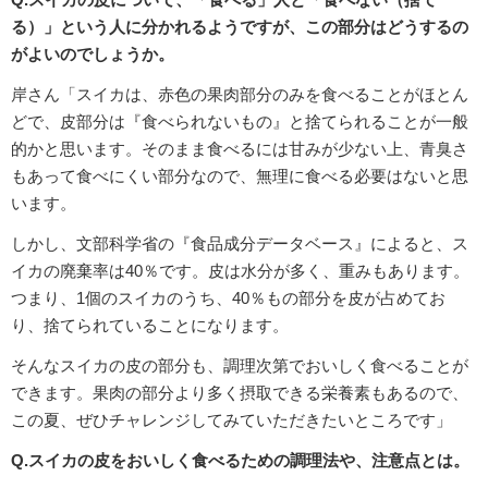
る）」という人に分かれるようですが、この部分はどうするの
がよいのでしょうか。
岸さん「スイカは、赤色の果肉部分のみを食べることがほとん
どで、皮部分は『食べられないもの』と捨てられることが一般
的かと思います。そのまま食べるには甘みが少ない上、青臭さ
もあって食べにくい部分なので、無理に食べる必要はないと思
います。
しかし、文部科学省の『食品成分データベース』によると、ス
イカの廃棄率は40％です。皮は水分が多く、重みもあります。
つまり、1個のスイカのうち、40％もの部分を皮が占めてお
り、捨てられていることになります。
そんなスイカの皮の部分も、調理次第でおいしく食べることが
できます。果肉の部分より多く摂取できる栄養素もあるので、
この夏、ぜひチャレンジしてみていただきたいところです」
Q.スイカの皮をおいしく食べるための調理法や、注意点とは。