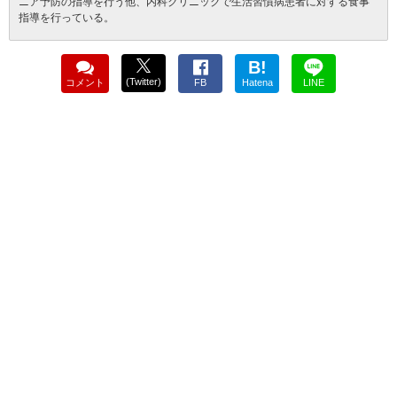
ニア予防の指導を行う他、内科クリニックで生活習慣病患者に対する食事
指導を行っている。
B!
(Twitter)
コメント
FB
Hatena
LINE