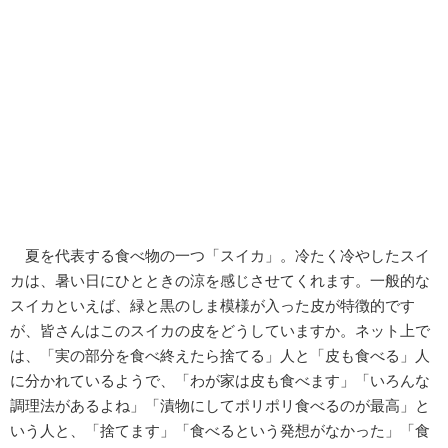
夏を代表する食べ物の一つ「スイカ」。冷たく冷やしたスイ
カは、暑い日にひとときの涼を感じさせてくれます。一般的な
スイカといえば、緑と黒のしま模様が入った皮が特徴的です
が、皆さんはこのスイカの皮をどうしていますか。ネット上で
は、「実の部分を食べ終えたら捨てる」人と「皮も食べる」人
に分かれているようで、「わが家は皮も食べます」「いろんな
調理法があるよね」「漬物にしてポリポリ食べるのが最高」と
いう人と、「捨てます」「食べるという発想がなかった」「食