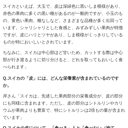
スイカといえば、大玉で、皮は深緑色に黒いしま模様があり、
赤色の果肉に多くの黒い種があるのが一般的ですが、小玉のも
の、黄色い果肉、種なしなど、さまざまな品種が多く出回って
います。シャリシャリとした食感と、みずみずしい果肉が特徴
ですが、皮にハリとツヤがあり、しま模様がくっきりしている
ものが特においしいとされています。
ちなみに、スイカは中心部ほど甘いため、カットする際は中心
部が行き渡るように切り分けると、どれを取ってもおいしく食
べられます」
Q.スイカの「皮」には、どんな栄養素が含まれているのです
か。
岸さん「スイカは、先述した果肉部分の栄養成分が、皮の部分
にも同様に含まれます。ただし、皮の部分はシトルリンやカリ
ウムが果肉よりも豊富で、特にシトルリンは2倍もの量が含まれ
ています」
Q.スイカの皮について、「食べる」人と「食べない（捨て