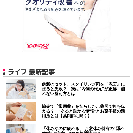
ライフ 最新記事
前髪のセット、スタイリング剤を「表面」に
塗ると失敗？ 実は“内側の根元”が正解…崩
れない整え方とは
旅先で「常用薬」を切らした…薬局で何を伝
える？ “あると助かる情報”とお薬手帳の活
用法とは【薬剤師に聞く】
「休みなのに疲れる」 お盆休み特有の“隠れ