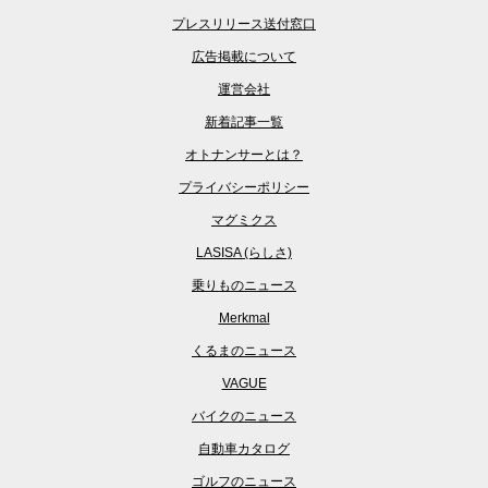
プレスリリース送付窓口
広告掲載について
運営会社
新着記事一覧
オトナンサーとは？
プライバシーポリシー
マグミクス
LASISA (らしさ)
乗りものニュース
Merkmal
くるまのニュース
VAGUE
バイクのニュース
自動車カタログ
ゴルフのニュース