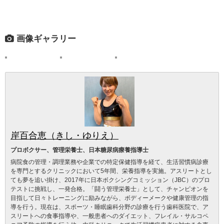
画像ギャラリー
岸百合恵（きし・ゆりえ）
プロボクサー、管理栄養士、日本糖尿病療養指導士
病院食の管理・調理業務や企業での特定保健指導を経て、生活習慣病診療
を専門とするクリニックにおいて5年間、栄養指導を実施。アスリートとし
ても夢を追い掛け、2017年に日本ボクシングコミッション（JBC）のプロ
テストに挑戦し、一発合格。「闘う管理栄養士」として、チャンピオンを
目指して日々トレーニングに励みながら、ボディーメークや健康管理の指
導を行う。現在は、スポーツ・睡眠歯科分野の診療を行う歯科医院で、ア
スリートへの食事指導や、一般患者へのダイエット、フレイル・サルコペ