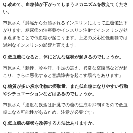
Q.改めて、血糖値が下がってしまうメカニズムを教えてくださ
い。
市原さん「膵臓から分泌されるインスリンによって血糖値は下
がります。糖尿病の治療薬やインスリン注射でインスリンが効
き過ぎることで低血糖が起こります。上述の反応性低血糖では
過剰なインスリンの影響と言えます」
Q.低血糖になると、体にどんな症状が起きるのでしょうか。
市原さん「動悸、冷や汗、手足の震え、異常な空腹感などが起
こり、さらに悪化すると意識障害を起こす場合もあります」
Q.糖質が多い炭水化物の摂取量、また低血糖になりやすい行動
やシチュエーションなどはあるのでしょうか。
市原さん「過度な飲酒は肝臓での糖の生成を抑制するので低血
糖になる可能性があるため、注意が必要です」
Q.低血糖の症状を改善する方法はありますか。