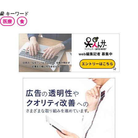
キーワード
医療
食