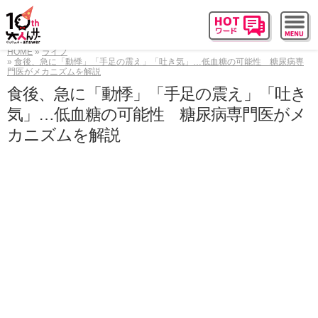
HOME
ライフ
食後、急に「動悸」「手足の震え」「吐き気」…低血糖の可能性 糖尿病専
門医がメカニズムを解説
食後、急に「動悸」「手足の震え」「吐き
気」…低血糖の可能性 糖尿病専門医がメ
カニズムを解説