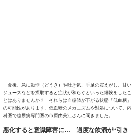
食後、急に動悸（どうき）や吐き気、手足の震えがし、甘い
ジュースなどを摂取すると症状が和らぐといった経験をしたこ
とはありませんか？ それらは血糖値が下がる状態「低血糖」
の可能性があります。低血糖のメカニズムや対処について、内
科医で糖尿病専門医の市原由美江さんに聞きました。
悪化すると意識障害に… 過度な飲酒が“引き