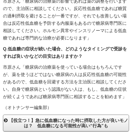
市原さん「糖尿病の治療薬の影響であれば薬の調整を行います
ので、主治医に相談してください。反応性低血糖であれば糖質
の過剰摂取を避けることが一番ですが、それでも改善しない場
合は反応性低血糖を予防する内服薬もあるので糖尿病専門医に
相談してください。ホルモン異常やインスリノーマによる低血
糖であれば専門的な治療が必要になります」
Q.低血糖の症状が続いた場合、どのようなタイミングで受診を
すれば良いかなどの目安はありますか？
市原さん「糖尿病の治療薬を使っている場合はもちろんです
が、薬を使うほどではない糖尿病の人は反応性低血糖の可能性
があるので、低血糖を回避する方法を主治医に相談してくださ
い。自身で糖尿病という認識がない人は、もし、低血糖の症状
が続くようであれば糖尿病専門医に相談することを勧めます」
（オトナンサー編集部）
【役立つ！】急に低血糖になった時に摂取した方が良いモノ
は？ 低血糖になる可能性が高い“行為”も