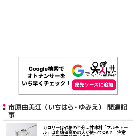
市原由美江（いちはら・ゆみえ） 関連記
事
カロリーは砂糖の半分…甘味料「マルチトー
ル」は血糖値高めの人が使ってOK？ 注意