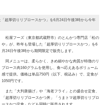
「超厚切りリブロースかつ」を6月24日午後3時から今年
松屋フーズ（東京都武蔵野市）のとんかつ専門店「松の
や」が、昨年も登場した「超厚切りリブロースかつ」を6
月24日午後3時から期間限定で販売します。
同メニューは、柔らかく、きめ細やかな肉質が特徴のリ
ブロース肉160グラムを使用し、食べ応えあるボリューム
感で提供。価格は単品750円（以下、税込み）で、定食が
1050円です。
また「大判唐揚げ」や「海老フライ」との盛合せ定食、
「超厚切りリブロースかつ丼」「うまトマ超厚切りリブロ
ースかつ定食」なども同時に販売されます。