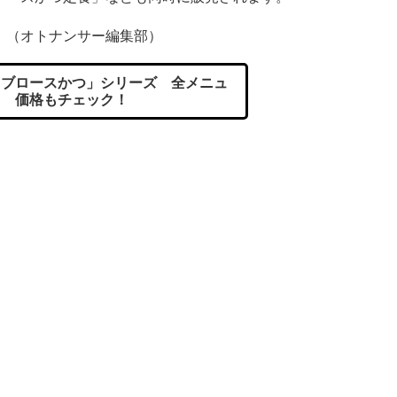
（オトナンサー編集部）
ブロースかつ」シリーズ 全メニュ
！ 価格もチェック！