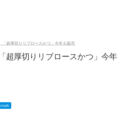
！ 「超厚切りリブロースかつ」今年も販売
 「超厚切りリブロースかつ」今年
kmark