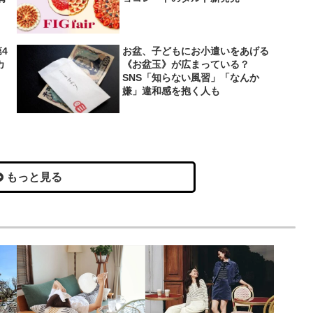
4
お盆、子どもにお小遣いをあげる
カ
《お盆玉》が広まっている？
SNS「知らない風習」「なんか
嫌」違和感を抱く人も
もっと見る