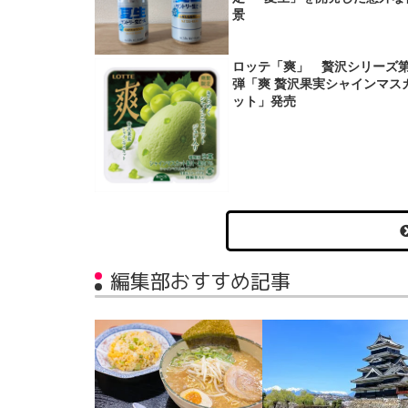
景
ロッテ「爽」 贅沢シリーズ第
弾「爽 贅沢果実シャインマス
ット」発売
編集部おすすめ記事