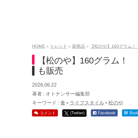
HOME
トレンド
新商品
【松のや】160グラム
【松のや】160グラム！
も販売
2026.06.22
著者 :
オトナンサー編集部
キーワード :
食
•
ライフスタイル
•
松のや
コメント
(Twitter)
Facebook
B!
Boo