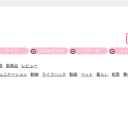
ライフ
SNSトピック
リサーチ
ト
題
新商品
レビュー
ュニケーション
動物
ライフハック
動画
ペット
暮らし
犯罪
事