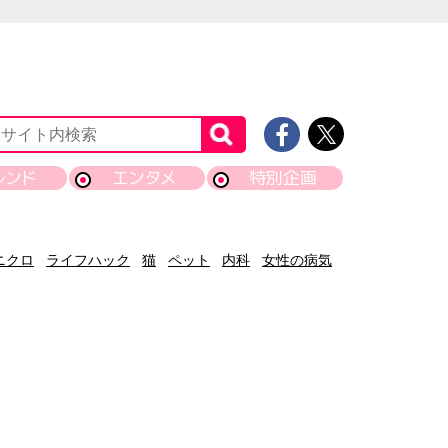
レンド
エンタメ
特別企画
ニクロ
ライフハック
猫
ペット
内科
女性の病気