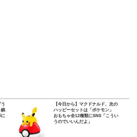
どう
【今日から】マクドナルド、次の
＆鎮
ハッピーセットは「ポケモン」
師に
おもちゃ全12種類にSNS「こうい
うのでいいんだよ」