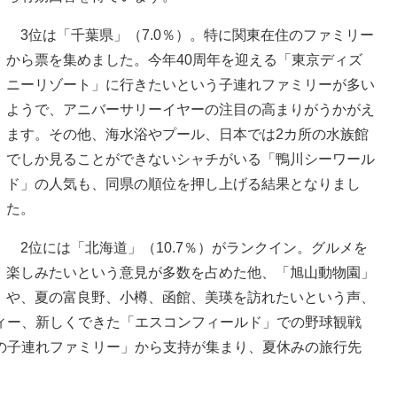
3位は「千葉県」（7.0％）。特に関東在住のファミリー
から票を集めました。今年40周年を迎える「東京ディズ
ニーリゾート」に行きたいという子連れファミリーが多い
ようで、アニバーサリーイヤーの注目の高まりがうかがえ
ます。その他、海水浴やプール、日本では2カ所の水族館
でしか見ることができないシャチがいる「鴨川シーワール
ド」の人気も、同県の順位を押し上げる結果となりまし
た。
2位には「北海道」（10.7％）がランクイン。グルメを
楽しみたいという意見が多数を占めた他、「旭山動物園」
や、夏の富良野、小樽、函館、美瑛を訪れたいという声、
ィー、新しくできた「エスコンフィールド」での野球観戦
の子連れファミリー」から支持が集まり、夏休みの旅行先