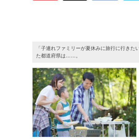
「子連れファミリーが夏休みに旅行に行きた
た都道府県は……。