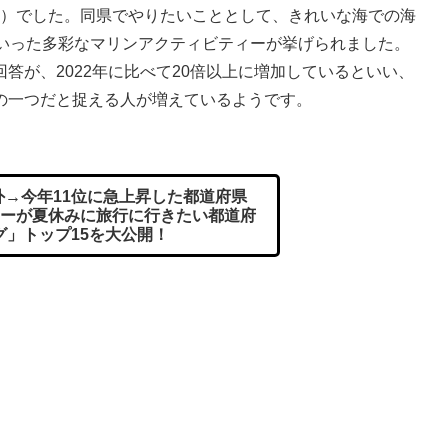
％）でした。同県でやりたいこととして、きれいな海での海
といった多彩なマリンアクティビティーが挙げられました。
答が、2022年に比べて20倍以上に増加しているといい、
の一つだと捉える人が増えているようです。
外→今年11位に急上昇した都道府県
ーが夏休みに旅行に行きたい都道府
グ」トップ15を大公開！