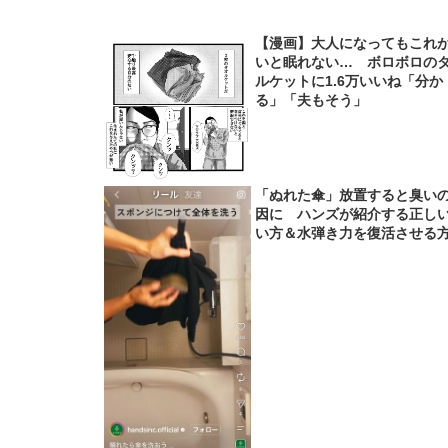
【漫画】大人になってもこれ
いと眠れない… ボロボロの
ルケットに1.6万いいね「分か
る」「夫もそう」
「ぬれた傘」放置すると臭い
因に ハンズが紹介する正し
い方＆水弾き力を復活させる