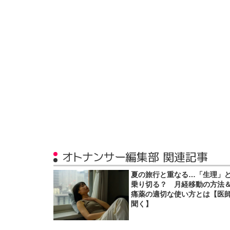
オトナンサー編集部 関連記事
夏の旅行と重なる…「生理」
乗り切る？ 月経移動の方法
痛薬の適切な使い方とは【医
聞く】