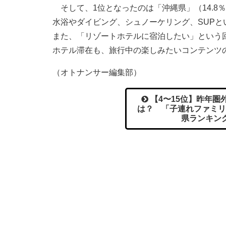
そして、1位となったのは「沖縄県」（14.8
水浴やダイビング、シュノーケリング、SUP
また、「リゾートホテルに宿泊したい」という回
ホテル滞在も、旅行中の楽しみたいコンテンツ
（オトナンサー編集部）
【4〜15位】昨年圏
は？ 「子連れファミリ
県ランキン