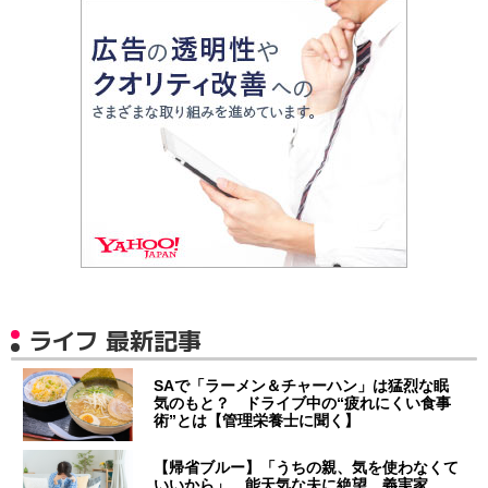
ライフ 最新記事
SAで「ラーメン＆チャーハン」は猛烈な眠
気のもと？ ドライブ中の“疲れにくい食事
術”とは【管理栄養士に聞く】
【帰省ブルー】「うちの親、気を使わなくて
いいから」 能天気な夫に絶望…義実家