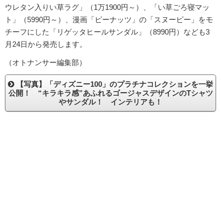
ウレタン入りい草ラグ」（1万1900円～）、「い草ごろ寝マッ
ト」（5990円～）、漫画「ピーナッツ」の「スヌーピー」をモ
チーフにした「リゲッタヒールサンダル」（8990円）なども3
月24日から発売します。
（オトナンサー編集部）
【写真】「ディズニー100」のプラチナコレクションを一挙
公開！ “キラキラ感”あふれるゴージャスデザインのTシャツ
やサンダル！ インテリアも！