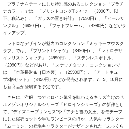
プラチナをテーマにした特別感のあるコレクション「プラチ
ナカラー」では、「プリントロングTシャツ」（3990円、以
下、税込み）、「ガラスの置き時計」（7590円）、「ヒールサ
ンダル」（6990 円）、「フォトフレーム」（4990円）などがラ
インアップ。
レトロなデザインが魅力のコレクション「ミッキーマウスク
ラブ」では、「プリントTシャツ」（3490円）、「レトロデザ
インリストウォッチ」（4990円）、「ステンレスボトル」
（2990円）などがあり、「スケッチタッチ」コレクションで
は、「本革長財布［日本製］」（29900円）、「アートキュー
ブ2柄セット」（3490円）などが発売されます。7、9、10月に
も新商品が登場する予定です。
さらに、洋服一つでヒロイン気分を味わえるキッズ向けのベ
ルメゾンオリジナルシリーズ「ヒロインシリーズ」の新作とし
て、“ディズニープリンセス”や「アナと雪の女王」をモチーフ
にした浴衣セットや半袖ワンピースのほか、人気キャラクター
「ムーミン」の登場キャラクターがデザインされた「ふっくら