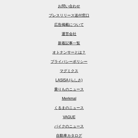
お問い合わせ
プレスリリース送付窓口
広告掲載について
運営会社
新着記事一覧
オトナンサーとは？
プライバシーポリシー
マグミクス
LASISA (らしさ)
乗りものニュース
Merkmal
くるまのニュース
VAGUE
バイクのニュース
自動車カタログ