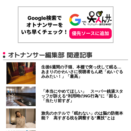
オトナンサー編集部 関連記事
生後6週間の子猫、本棚で突っ伏して眠る…
あまりのかわいさに視聴者もん絶「ぬいぐる
みみたい！」「最高」
「本当にやめてほしい」 スーパー銭湯スタ
ッフが訴える“利用時のNG行為”に「困る」
「当たり前すぎ」
旅先のホテルで「眠れない」のは脳の防衛本
能？ 高すぎる枕を調整する“裏技”とは