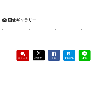
画像ギャラリー
B!
(Twitter)
コメント
FB
Hatena
LINE