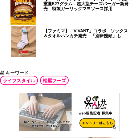
重量527グラム…超大型チーズバーガー新発
売 特製ガーリックマヨソース採用
【ファミマ】「VIVANT」コラボ ソックス
＆タオルハンカチ発売 「別班饅頭」も
キーワード
ライフスタイル
松屋フーズ