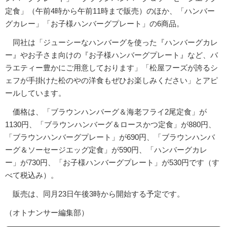
定食」（午前4時から午前11時まで販売）のほか、「ハンバー
グカレー」「お子様ハンバーグプレート」の6商品。
同社は「ジューシーなハンバーグを使った『ハンバーグカレ
ー』やお子さま向けの『お子様ハンバーグプレート』など、バ
ラエティー豊かにご用意しております」「松屋フーズが誇るシ
ェフが手掛けた松のやの洋食もぜひお楽しみください」とアピ
ールしています。
価格は、「ブラウンハンバーグ＆海老フライ2尾定食」が
1130円、「ブラウンハンバーグ＆ロースかつ定食」が880円、
「ブラウンハンバーグプレート」が690円、「ブラウンハンバ
ーグ＆ソーセージエッグ定食」が590円、「ハンバーグカレ
ー」が730円、「お子様ハンバーグプレート」が530円です（す
べて税込み）。
販売は、同月23日午後3時から開始する予定です。
（オトナンサー編集部）