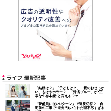
ライフ 最新記事
「結婚は？」「子どもは？」 親のおせっか
い、もはやホラー？ 「帰省ブルー」が“正
常な生存本能”と言えるワケ
「警備員に従いUターン」で違反切符？ 自
宅前の工事で“逆走”強いられた理不尽すぎる