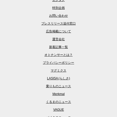
特別企画
お問い合わせ
プレスリリース送付窓口
広告掲載について
運営会社
新着記事一覧
オトナンサーとは？
プライバシーポリシー
マグミクス
LASISA (らしさ)
乗りものニュース
Merkmal
くるまのニュース
VAGUE