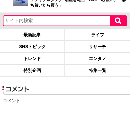
ち着いたら買う」
最新記事
ライフ
SNSトピック
リサーチ
トレンド
エンタメ
特別企画
特集一覧
コメント
コメント