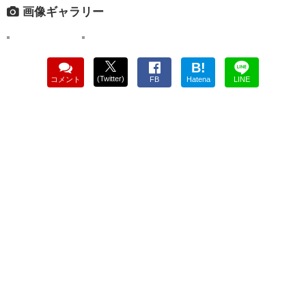
画像ギャラリー
B!
(Twitter)
コメント
FB
Hatena
LINE