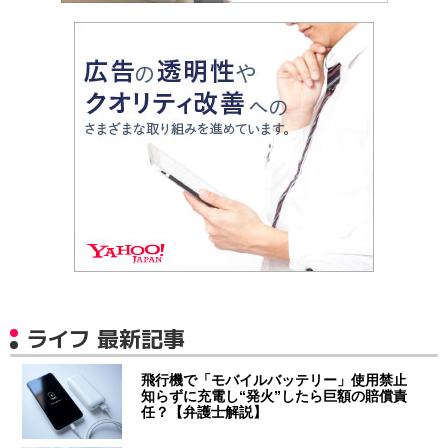
ライフ 最新記事
飛行機で「モバイルバッテリー」使用禁止
知らずに充電し“発火”したら巨額の賠償責
任？【弁護士解説】