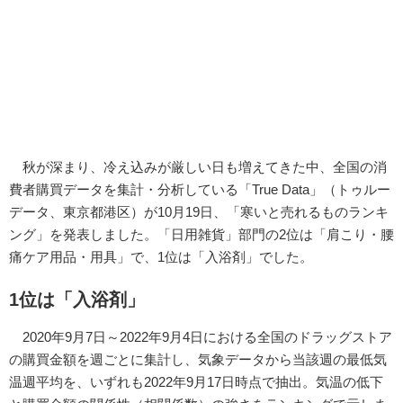
秋が深まり、冷え込みが厳しい日も増えてきた中、全国の消
費者購買データを集計・分析している「True Data」（トゥルー
データ、東京都港区）が10月19日、「寒いと売れるものランキ
ング」を発表しました。「日用雑貨」部門の2位は「肩こり・腰
痛ケア用品・用具」で、1位は「入浴剤」でした。
1位は「入浴剤」
2020年9月7日～2022年9月4日における全国のドラッグストア
の購買金額を週ごとに集計し、気象データから当該週の最低気
温週平均を、いずれも2022年9月17日時点で抽出。気温の低下