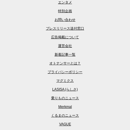
エンタメ
特別企画
お問い合わせ
プレスリリース送付窓口
広告掲載について
運営会社
新着記事一覧
オトナンサーとは？
プライバシーポリシー
マグミクス
LASISA (らしさ)
乗りものニュース
Merkmal
くるまのニュース
VAGUE