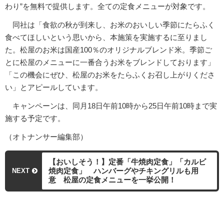
わり”を無料で提供します。全ての定食メニューが対象です。
同社は「食欲の秋が到来し、お米のおいしい季節にたらふく
食べてほしいという思いから、本施策を実施するに至りまし
た。松屋のお米は国産100％のオリジナルブレンド米。季節ご
とに松屋のメニューに一番合うお米をブレンドしております」
「この機会にぜひ、松屋のお米をたらふくお召し上がりくださ
い」とアピールしています。
キャンペーンは、同月18日午前10時から25日午前10時まで実
施する予定です。
（オトナンサー編集部）
【おいしそう！】定番「牛焼肉定食」「カルビ
焼肉定食」 ハンバーグやチキングリルも用
NEXT
意 松屋の定食メニューを一挙公開！