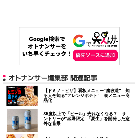
オトナンサー編集部 関連記事
【ドミノ・ピザ】看板メニュー“魔改造” 知
る人ぞ知る“アレンジポテト” 裏メニュー商
品化
35度以上で「ビール」売れなくなる？ サ
ントリーが“猛暑限定”「夏生」を開発した意
外な背景