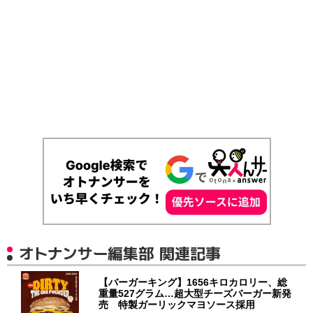
オトナンサー編集部 関連記事
【バーガーキング】1656キロカロリー、総
重量527グラム…超大型チーズバーガー新発
売 特製ガーリックマヨソース採用