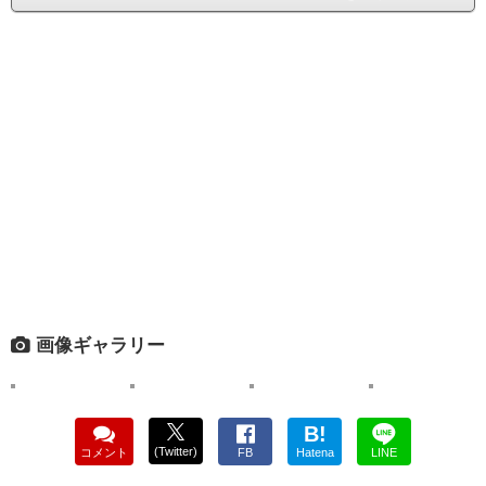
画像ギャラリー
B!
(Twitter)
コメント
FB
Hatena
LINE