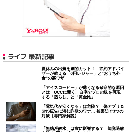
ライフ 最新記事
夏休みの出費を劇的カット！ 節約アドバイ
ザーが教える「0円レジャー」と“おうち外
食”の裏ワザ
「アイスコーヒー」が薄くなる致命的な原因
とは UCCに聞く、自宅でプロの味を再現
する「蒸らし」と「黄金比」
「電気代が安くなる」は危険？ 偽アプリ＆
SNS広告に潜む詐欺のワナ… 被害防ぐ3つの
対策【専門家解説】
「無糖炭酸水」は歯に影響する？ 知覚過敏