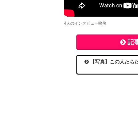
4人のインタビュー映像
記
【写真】この人たちだ