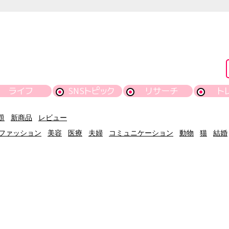
ライフ
SNSトピック
リサーチ
ト
題
新商品
レビュー
ファッション
美容
医療
夫婦
コミュニケーション
動物
猫
結婚