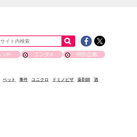
レンド
エンタメ
特別企画
ペット
事件
ユニクロ
ドミノピザ
薬剤師
酒