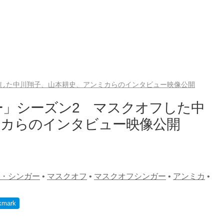
フした中川翔子、山本耕史、アンミカらのインタビュー映像公開
ー」シーズン2 マスクオフした中
ミカらのインタビュー映像公開
・シンガー
•
マスクオフ
•
マスクオフシンガー
•
アンミカ
•
kmark