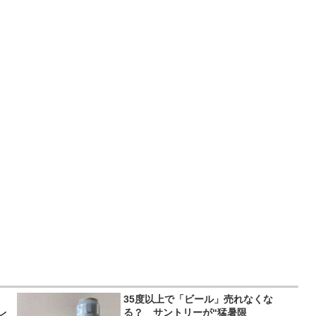
35度以上で「ビール」売れなくな
レ
る？ サントリーが“猛暑限