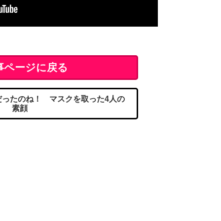
事ページに戻る
ったのね！ マスクを取った4人の
素顔