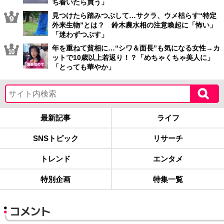
ち着いたら買う」
見つけたら踏みつぶして…サクラ、ウメ枯らす“特定
外来生物”とは？ 鈴木農水相の注意喚起に「怖い」
「迷わずつぶす」
年を重ねて貧相に…“シワ＆面長”も気になる女性→カ
ットで10歳以上若返り！？「めちゃくちゃ美人に」
「とっても華やか」
最新記事
ライフ
SNSトピック
リサーチ
トレンド
エンタメ
特別企画
特集一覧
コメント