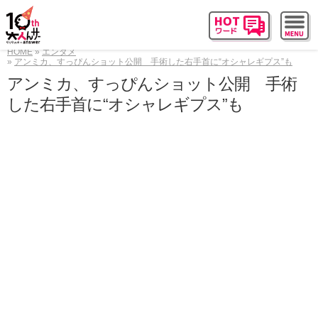
HOME
エンタメ
アンミカ、すっぴんショット公開 手術した右手首に“オシャレギプス”も
アンミカ、すっぴんショット公開 手術
した右手首に“オシャレギプス”も