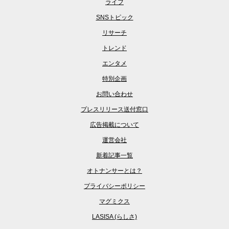
ライフ
SNSトピック
リサーチ
トレンド
エンタメ
特別企画
お問い合わせ
プレスリリース送付窓口
広告掲載について
運営会社
新着記事一覧
オトナンサーとは？
プライバシーポリシー
マグミクス
LASISA (らしさ)