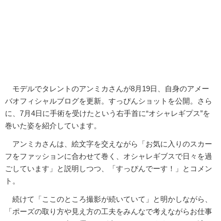
モデルでタレントのアンミカさんが8月19日、自身のアメー
バオフィシャルブログを更新。すっぴんショットを公開。さら
に、7月4日に手術を受けたという右手首に“オシャレギプス”を
巻いた姿を紹介しています。
アンミカさんは、絵文字を交えながら「お気に入りのスカー
フをファッションに合わせて巻く、オシャレギブスで日々を過
ごしています」と説明しつつ、「すっぴんでーす！」とコメン
ト。
続けて「ここのところ撮影が続いていて」と明かしながら、
「ポーズの取り方や見え方の工夫をみんなで考えながらお仕事