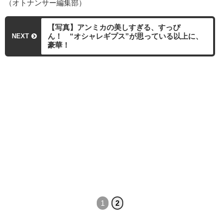
（オトナンサー編集部）
【写真】アンミカの美しすぎる、すっぴ
ん！ “オシャレギプス”が思っている以上に、
NEXT
豪華！
1
2