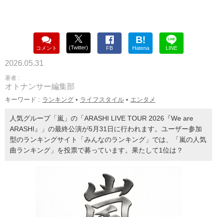
B!
(Twitter)
コメント
FB
Hatena
LINE
2026.05.31
著者 :
オトナンサー編集部
キーワード :
ランキング
•
ライフスタイル
•
エンタメ
人気グループ「嵐」の「ARASHI LIVE TOUR 2026『We are
ARASHI』」の最終公演が5月31日に行われます。ユーザー参加
型のランキングサイト「みんなのランキング」では、「嵐の人気
曲ランキング」を投票で募っています。果たして1位は？