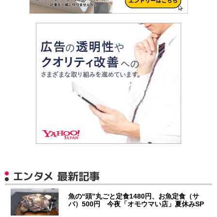
エンタメ 最新記事
魚の“頭”丸ごと定食1480円、お魚定食（サ
バ）500円 今夜「オモウマい店」夏休みSP