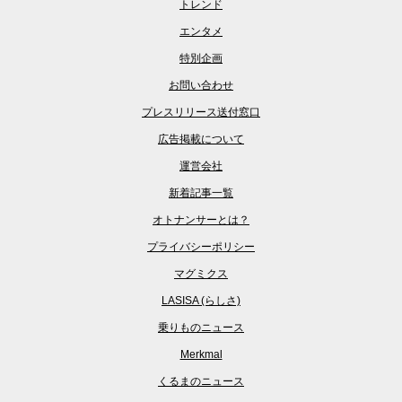
トレンド
エンタメ
特別企画
お問い合わせ
プレスリリース送付窓口
広告掲載について
運営会社
新着記事一覧
オトナンサーとは？
プライバシーポリシー
マグミクス
LASISA (らしさ)
乗りものニュース
Merkmal
くるまのニュース