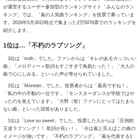
が運営するユーザー参加型のランキングサイト「みんなのラン
キング」では、「嵐の人気曲ランキング」を投票で募っていま
す。2026年5月30日時点で集まった2万5076票でのランキングを
紹介します。
1位は…「不朽のラブソング」
3位は「truth」でした。ファンからは「キレのあるカッコいい
曲」「メロディー＋歌詞もすごすぎて鳥肌たった！」「大人の
曲で心にしみる」といった声が寄せられていました。
2位は「Monster」でした。投票者からは「最高ですね！」
「私の中の不動の一位です」「モンスターダンスが学校ではや
ったのを覚えています」「大野（智）ファンにとってはたまら
ない曲」といった回答がありました。
1位は「Love so sweet」でした。投票した人からは「圧倒的
王道ラブソング！！ 歌詞が良い！」「今は嵐と言えばこの曲の
イメージが強いです」「不朽のラブソング」「嵐を代表する1