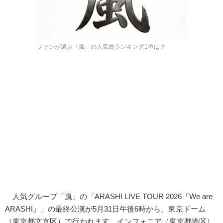
ファンが選ぶ「嵐」の人気曲ランキング1位は？
人気グループ「嵐」の「ARASHI LIVE TOUR 2026『We are
ARASHI』」の最終公演が5月31日午後6時から、東京ドーム
（東京都文京区）で行われます。インフォニア（東京都港区）